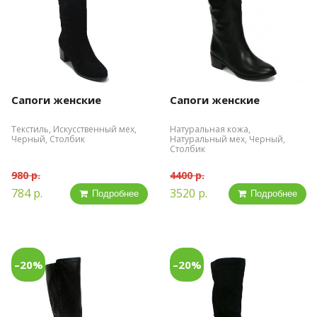
Сапоги женские
Сапоги женские
Текстиль, Искусственный мех,
Натуральная кожа,
Черный, Столбик
Натуральный мех, Черный,
Столбик
980 р.
4400 р.
784 р.
3520 р.
Подробнее
Подробнее
–20%
–20%