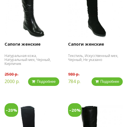
Сапоги женские
Сапоги женские
Натуральная кожа,
Текстиль, Искусственный мех,
Натуральный мех, Черный,
Черный, Не указано
Кирпичик
2500 р.
980 р.
2000 р.
784 р.
Подробнее
Подробнее
–20%
–20%