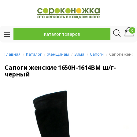
0
Каталог товаров
Главная
Каталог
Женщинам
Зима
Сапоги
Сапоги женск
Сапоги женские 1650H-1614BM ш/г-
черный