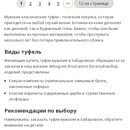
1
2
3
4
5
Мужские классические туфли – полезная покупка, которая
пригодится на любой случай жизни. Ботинки из кожи дополнят
как деловой, так и будничный стиль. Важно, чтобы они были
выполнены из прочных материалов, чтобы прослужить
несколько лет без потери привлекательного облика.
Виды туфель
Желающие купить туфли мужские в Хабаровске, обращаются за
заказом в наш магазин 40nog.net. В каталоге богатый выбор
изделий, представлены:
Кэжуал-комплекты (оригинальные замшевые броги,
лаконичные лоферы).
Классик варианты (сдержанные дерби и торжественные
оксфорды).
Рекомендации по выбору
Намереваясь заказать туфли мужские в Хабаровске, обратите
внимание на детали: