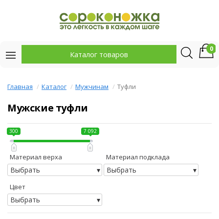
0
Каталог товаров
Главная
Каталог
Мужчинам
Туфли
Мужские туфли
300
7 092
Материал верха
Материал подклада
Выбрать
Выбрать
Цвет
Выбрать