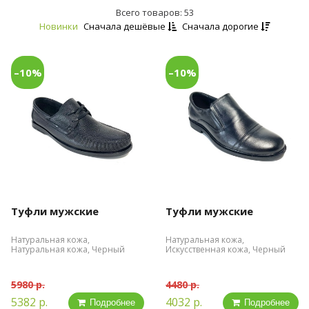
Всего товаров: 53
Новинки
Сначала дешёвые
Сначала дорогие
–10%
–10%
Туфли мужские
Туфли мужские
Натуральная кожа,
Натуральная кожа,
Натуральная кожа, Черный
Искусственная кожа, Черный
5980 р.
4480 р.
5382 р.
4032 р.
Подробнее
Подробнее