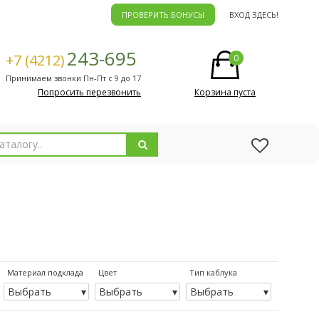
ПРОВЕРИТЬ БОНУСЫ
ВХОД ЗДЕСЬ!
243-695
+7 (4212)
0
Принимаем звонки Пн-Пт с 9 до 17
Попросить перезвонить
Корзина пуста
Материал подклада
Цвет
Тип каблука
Выбрать
Выбрать
Выбрать