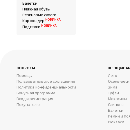
Балетки
Пляжная обувь
Резиновые сапоги
НОВИНКА
Картхолдер
НОВИНКА
Подтяжки
ВОПРОСЫ
ЖЕНЩИНА
Помощь
Лето
Пользовательское соглашение
Осень-весн
Политика конфиденциальности
Зима
Бонусная программа
Туфли
Вход и регистрация
Мокасины
Покупателю
Слипоны
Балетки
Ремни и по
Рюкзаки