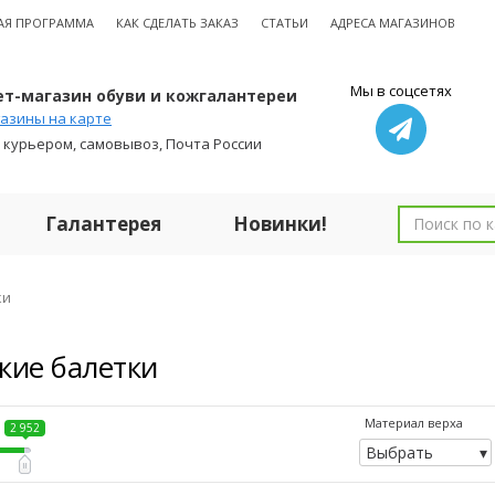
АЯ ПРОГРАММА
КАК СДЕЛАТЬ ЗАКАЗ
СТАТЬИ
АДРЕСА МАГАЗИНОВ
Мы в соцсетях
т-магазин обуви и кожгалантереи
азины на карте
 курьером, самовывоз, Почта России
Галантерея
Новинки!
ки
кие балетки
Материал верха
2 952
Выбрать