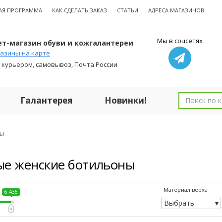
АЯ ПРОГРАММА
КАК СДЕЛАТЬ ЗАКАЗ
СТАТЬИ
АДРЕСА МАГАЗИНОВ
Мы в соцсетях
т-магазин обуви и кожгалантереи
азины на карте
 курьером, самовывоз, Почта России
Галантерея
Новинки!
ны
ые женские ботильоны
Материал верха
6 435
Выбрать