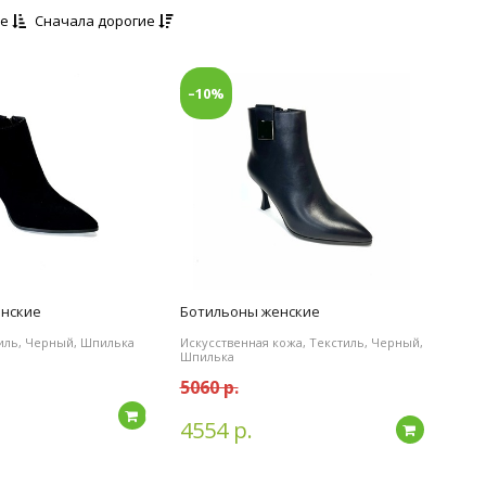
ые
Сначала дорогие
–10%
енские
Ботильоны женские
тиль, Черный, Шпилька
Искусственная кожа, Текстиль, Черный,
Шпилька
5060 р.
Подробнее
4554 р.
Подробн