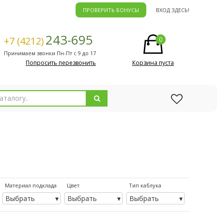
ПРОВЕРИТЬ БОНУСЫ
ВХОД ЗДЕСЬ!
243-695
+7 (4212)
0
Принимаем звонки Пн-Пт с 9 до 17
Попросить перезвонить
Корзина пуста
Материал подклада
Цвет
Тип каблука
Выбрать
Выбрать
Выбрать