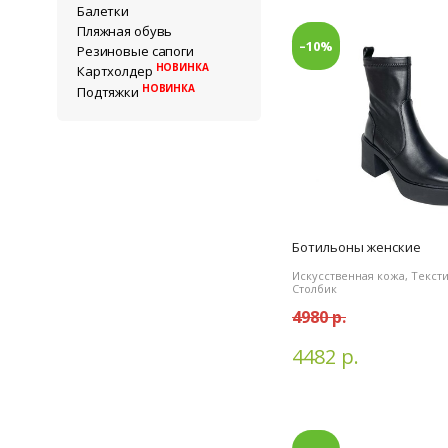
Балетки
Пляжная обувь
–10%
Резиновые сапоги
НОВИНКА
Картхолдер
НОВИНКА
Подтяжки
Ботильоны женские
Искусственная кожа, Текст
Столбик
4980 р.
4482 р.