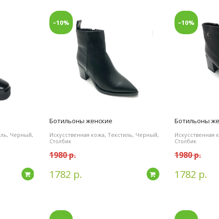
–10%
–10%
Ботильоны женские
Ботильоны ж
иль, Черный,
Искусственная кожа, Текстиль, Черный,
Искусственная к
Столбик
Столбик
1980 р.
1980 р.
1782 р.
1782 р.
Подробнее
Подробнее