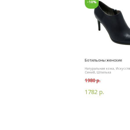
–10%
Ботильоны женские
Натуральная кожа, Искусст
Синий, Шпилька
1980 р.
1782 р.