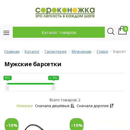
0
Каталог товаров
Главная
Каталог
Галантерея
Мужчинам
Сумки
Барсетк
Мужские барсетки
855
6 300
Всего товаров: 2
Новинки
Сначала дешёвые
Сначала дорогие
–10%
–10%