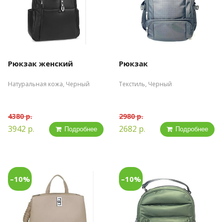
Рюкзак женский
Рюкзак
Натуральная кожа, Черный
Текстиль, Черный
4380 р.
2980 р.
3942 р.
2682 р.
Подробнее
Подробнее
–10%
–10%