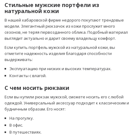
Стильные мужские портфели из
натуральной кожи
В нашей хабаровской фирме недорого покупают трендовые
модели. Элегантный рюкзачок из кожи прослужит много
сезонов, не теряя первозданного облика. Подобный материал
выглядит актуально и дарит своему владельцу комфорт.
Если купить портфель мужской из натуральной кожи, вы
отметите надежность изделия благодаря способности
выдерживать:
Эксплуатацию при низких и высоких температурах.
Контакты с влагой.
С чем носить рюкзаки
Если вы купили рюкзак мужской, сможете носить его с любой
одеждой. Универсальный аксессуар подходит к классическим и
будничным образам. Его носят:
На прогулку.
В офис.
В путешествиях.