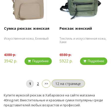
Сумка рюкзак женская
Рюкзак женский
Искусственная кожа, Бежевый
Текстиль и искусственная кожа,
Хаки
4380 р.
6580 р.
3942 р.
5922 р.
Подробнее
Подробнее
1
2
Купите мужской рюкзак в Хабаровске на сайте магазина
40nog.net. Вместительные и красивые сумки популярны среди
представителей любых возрастов и профессий.