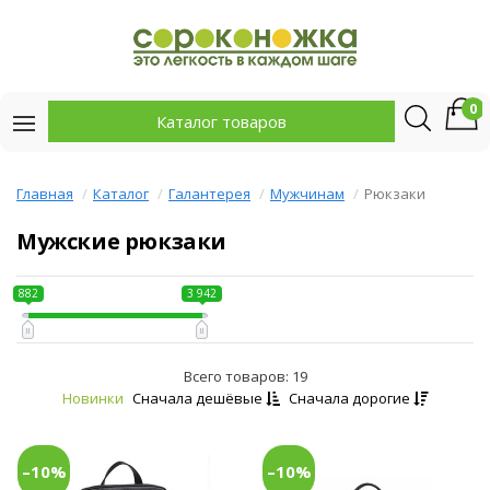
0
Каталог товаров
Главная
Каталог
Галантерея
Мужчинам
Рюкзаки
Мужские рюкзаки
882
3 942
Всего товаров: 19
Новинки
Сначала дешёвые
Сначала дорогие
–10%
–10%