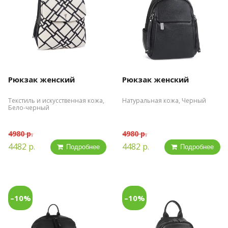
Рюкзак женский
Рюкзак женский
Текстиль и искусственная кожа,
Натуральная кожа, Черный
Бело-черный
4980 р.
4980 р.
4482 р.
4482 р.
Подробнее
Подробнее
–10%
–10%