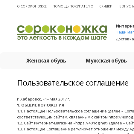
О CОРОКОНОЖКЕ
ПОМОЩЬ ПОКУПАТЕЛЮ
СКИДКИ!
БОНУСН
Интерне
Наши маг
Доставка
Женская обувь
Мужская обувь
Пользовательское соглашение
г. Хабаровск, «1» Мая 2017 г.
1. ОБЩИЕ ПОЛОЖЕНИЯ
1.1. Настоящее Пользовательское соглашение (далее – Согла
соответствующим сайтам, связанным с сайтом https://40nog.
1.2. Сайт Интернет-магазина «https://40nog.net» (далее – Са
1.3. Настоящее Соглашение регулирует отношения между А