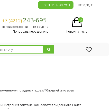
ПРОВЕРИТЬ БОНУСЫ
ВХОД ЗДЕСЬ!
243-695
+7 (4212)
0
Принимаем звонки Пн-Пт с 9 до 17
Попросить перезвонить
Корзина пуста
женному по адресу https://40nog.net и ко всем
инистрация сайта) и Пользователем данного Сайта.