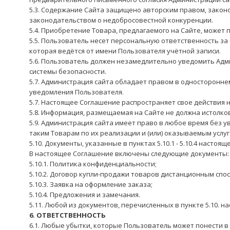
5.3. Содержание Сайта защищено авторским правом, законо
законодательством о недобросовестной конкуренции.
5.4. Приобретение Товара, предлагаемого на Сайте, может
5.5. Пользователь несет персональную ответственность за
которая ведётся от имени Пользователя учётной записи.
5.6. Пользователь должен незамедлительно уведомить Адм
системы безопасности.
5.7. Администрация сайта обладает правом в односторонне
уведомления Пользователя.
5.7. Настоящее Соглашение распространяет свое действия н
5.8. Информация, размещаемая на Сайте не должна истолк
5.9. Администрация сайта имеет право в любое время без у
таким Товарам по их реализации и (или) оказываемым услу
5.10. Документы, указанные в пунктах 5.10.1 - 5.10.4 нас
В настоящее Соглашение включены следующие документы:
5.10.1. Политика конфиденциальности;
5.10.2. Договор купли-продажи товаров дистанционным спо
5.10.3. Заявка на оформление заказа;
5.10.4. Предложения и замечания.
5.11. Любой из документов, перечисленных в пункте 5.10. 
6. ОТВЕТСТВЕННОСТЬ
6.1. Любые убытки, которые Пользователь может понести 