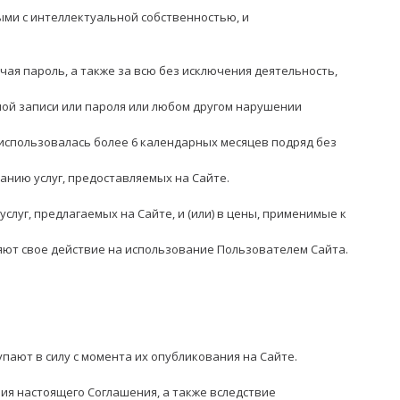
ыми с интеллектуальной собственностью, и
ая пароль, а также за всю без исключения деятельность,
ой записи или пароля или любом другом нарушении
 использовалась более 6 календарных месяцев подряд без
анию услуг, предоставляемых на Сайте.
луг, предлагаемых на Сайте, и (или) в цены, применимые к
аняют свое действие на использование Пользователем Сайта.
пают в силу с момента их опубликования на Сайте.
ия настоящего Соглашения, а также вследствие