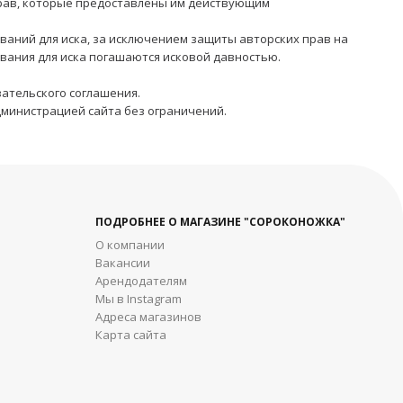
 прав, которые предоставлены им действующим
ваний для иска, за исключением защиты авторских прав на
вания для иска погашаются исковой давностью.
ательского соглашения.
дминистрацией сайта без ограничений.
ПОДРОБНЕЕ О МАГАЗИНЕ "СОРОКОНОЖКА"
О компании
Вакансии
Арендодателям
Мы в Instagram
Адреса магазинов
Карта сайта