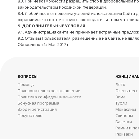
8.3. При невозможности разрешить спор в добровольном п
законодательством Российской Федерации.
8.4. Любой иск в отношении условий использования Сайта 
охраняемые в соответствии с законодательством материалы
9. ДОПОЛНИТЕЛЬНЫЕ УСЛОВИЯ
9.1. Администрация сайта не принимает встречные предло
9.2. Отзывы Пользователя, размещенные на Сайте, не явл
Обновлено «1» Мая 2017 г.
ВОПРОСЫ
ЖЕНЩИНА
Помощь
Лето
Пользовательское соглашение
Осень-весн
Политика конфиденциальности
Зима
Бонусная программа
Туфли
Вход и регистрация
Мокасины
Покупателю
Слипоны
Балетки
Ремни и по
Рюкзаки