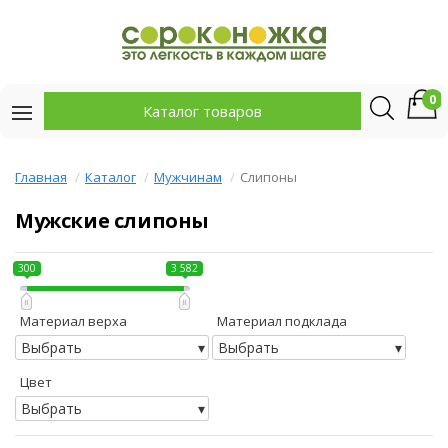
0
Каталог товаров
Главная
Каталог
Мужчинам
Слипоны
Мужские слипоны
300
3 582
Материал верха
Материал подклада
Выбрать
Выбрать
Цвет
Выбрать