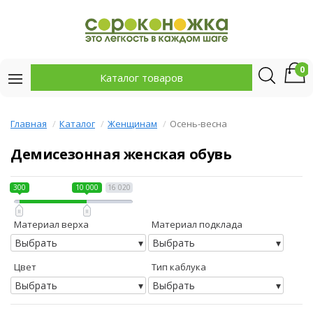
0
Каталог товаров
Главная
Каталог
Женщинам
Осень-весна
Демисезонная женская обувь
300
10 000
16 020
Материал верха
Материал подклада
Выбрать
Выбрать
Цвет
Тип каблука
Выбрать
Выбрать