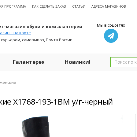
АЯ ПРОГРАММА
КАК СДЕЛАТЬ ЗАКАЗ
СТАТЬИ
АДРЕСА МАГАЗИНОВ
Мы в соцсетях
т-магазин обуви и кожгалантереи
азины на карте
 курьером, самовывоз, Почта России
Галантерея
Новинки!
 женские
кие X1768-193-1BM у/г-черный