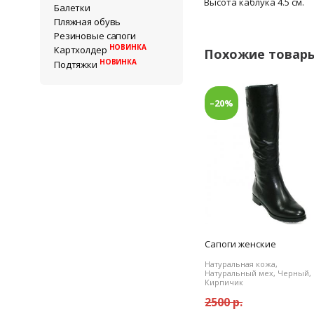
Высота каблука 4.5 см.
Балетки
Пляжная обувь
Резиновые сапоги
НОВИНКА
Картхолдер
Похожие товар
НОВИНКА
Подтяжки
–20%
Сапоги женские
Натуральная кожа,
Натуральный мех, Черный,
Кирпичик
2500 р.