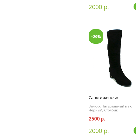
2000 р.
–20%
Сапоги женские
Велюр, Натуральный мех,
Черный, Столбик
2500 р.
2000 р.