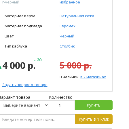
г-черный
избранное
Материал верха
Натуральная кожа
Материал подклада
Евромех
Цвет
Черный
Тип каблука
Столбик
– 20
4 000 р.
5 000 р.
%
В наличии:
в 2 магазинах
Задать вопрос о товаре
Вариант товара
Количество
Купить
Купить в 1 клик