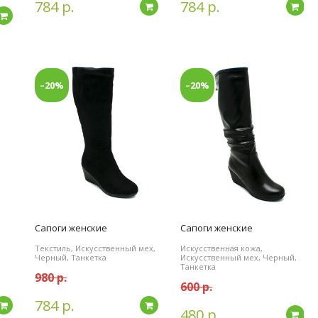
784 р.
784 р.
Подробнее
По
Подробнее
–20%
–20%
Сапоги женские
Сапоги женские
Текстиль, Искусственный мех,
Искусственная кожа,
Черный, Танкетка
Искусственный мех, Черный,
Танкетка
980 р.
600 р.
784 р.
Подробнее
Подробнее
480 р.
По