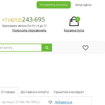
ПРОВЕРИТЬ БОНУСЫ
ВХОД ЗДЕСЬ!
243-695
+7 (4212)
0
Принимаем звонки Пн-Пт с 9 до 17
Попросить перезвонить
Корзина пуста
О товаре
Доставка и оплата
Гарантия и возврат
Артикул: X1768-193-1BM у/
Добавить в