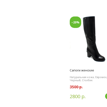
–20%
Сапоги женские
Натуральная кожа, Евромех
Черный, Столбик
3500 р.
2800 р.