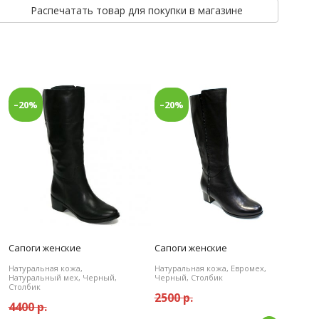
Распечатать товар для покупки в магазине
–20%
–20%
Сапоги женские
Сапоги женские
Натуральная кожа,
Натуральная кожа, Евромех,
Натуральный мех, Черный,
Черный, Столбик
Столбик
2500 р.
4400 р.