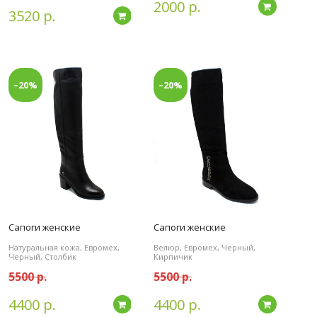
2000 р.
дробнее
Подробн
3520 р.
Подробнее
–20%
–20%
Сапоги женские
Сапоги женские
Натуральная кожа, Евромех,
Велюр, Евромех, Черный,
Черный, Столбик
Кирпичик
5500 р.
5500 р.
4400 р.
4400 р.
Подробнее
Подробн
дробнее