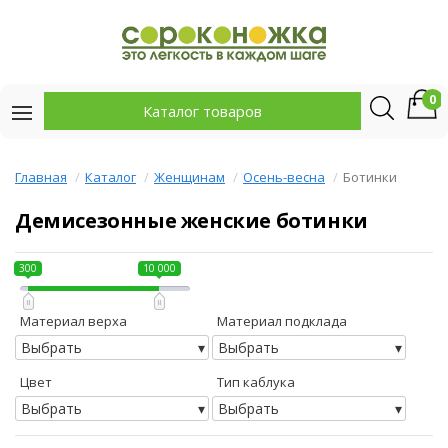
0
Каталог товаров
Главная
Каталог
Женщинам
Осень-весна
Ботинки
Демисезонные женские ботинки
300
10 000
Материал верха
Материал подклада
Выбрать
Выбрать
Цвет
Тип каблука
Выбрать
Выбрать