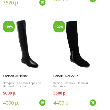
3520 р.
Подробнее
–20%
–20%
Сапоги женские
Сапоги женские
Натуральная кожа, Евромех,
Велюр, Евромех, Черный,
Черный, Столбик
Кирпичик
5000 р.
5500 р.
4000 р.
4400 р.
дробнее
Подробнее
Подробн