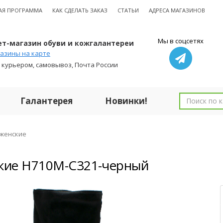
АЯ ПРОГРАММА
КАК СДЕЛАТЬ ЗАКАЗ
СТАТЬИ
АДРЕСА МАГАЗИНОВ
Мы в соцсетях
т-магазин обуви и кожгалантереи
азины на карте
 курьером, самовывоз, Почта России
Галантерея
Новинки!
 женские
кие H710M-C321-черный