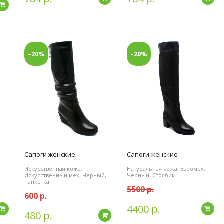
Подробнее
–20%
–20%
Сапоги женские
Сапоги женские
Искусственная кожа,
Натуральная кожа, Евромех,
Искусственный мех, Черный,
Черный, Столбик
Танкетка
5500 р.
600 р.
4400 р.
Подробнее
По
480 р.
Подробнее