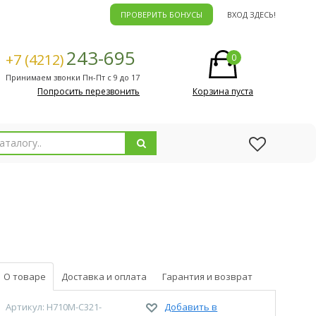
ПРОВЕРИТЬ БОНУСЫ
ВХОД ЗДЕСЬ!
243-695
+7 (4212)
0
Принимаем звонки Пн-Пт с 9 до 17
Попросить перезвонить
Корзина пуста
О товаре
Доставка и оплата
Гарантия и возврат
Артикул: H710M-C321-
Добавить в