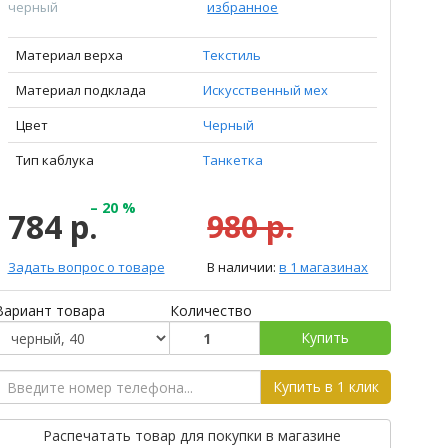
черный
избранное
Материал верха
Текстиль
Материал подклада
Искусственный мех
Цвет
Черный
Тип каблука
Танкетка
– 20 %
784 р.
980 р.
Задать вопрос о товаре
В наличии:
в 1 магазинах
Вариант товара
Количество
Купить
Купить в 1 клик
Распечатать товар для покупки в магазине