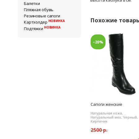
Балетки
Пляжная обувь
Резиновые сапоги
Похожие товар
НОВИНКА
Картхолдер
НОВИНКА
Подтяжки
–20%
Сапоги женские
Натуральная кожа,
Натуральный мех, Черный,
Кирпичик
2500 р.