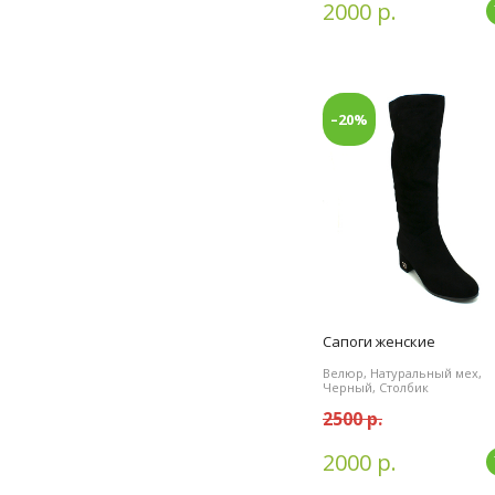
2000 р.
–20%
Сапоги женские
Велюр, Натуральный мех,
Черный, Столбик
2500 р.
2000 р.