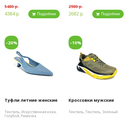
5480 р.
2980 р.
4384 р.
2682 р.
Подробнее
Подробнее
–20%
–10%
Туфли летние женские
Кроссовки мужские
Текстиль, Искусственная кожа,
Текстиль, Текстиль, Зеленый
Голубой, Рюмочка