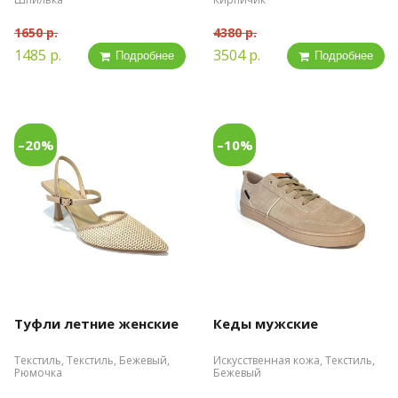
1650 р.
4380 р.
1485 р.
3504 р.
Подробнее
Подробнее
–20%
–10%
Туфли летние женские
Кеды мужские
Текстиль, Текстиль, Бежевый,
Искусственная кожа, Текстиль,
Рюмочка
Бежевый