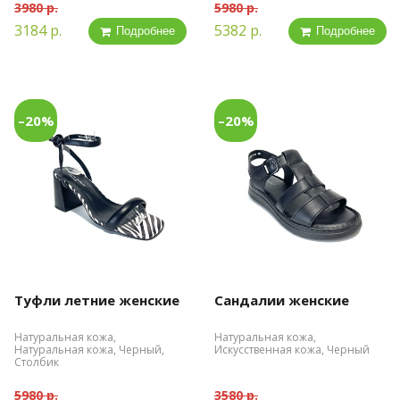
3980 р.
5980 р.
3184 р.
5382 р.
Подробнее
Подробнее
–20%
–20%
Туфли летние женские
Сандалии женские
Натуральная кожа,
Натуральная кожа,
Натуральная кожа, Черный,
Искусственная кожа, Черный
Столбик
5980 р.
3580 р.