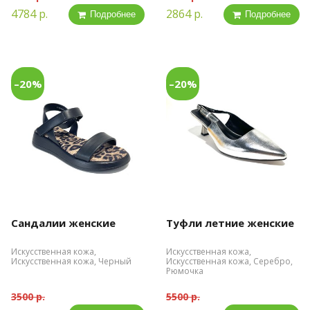
4784 р.
2864 р.
Подробнее
Подробнее
–20%
–20%
Сандалии женские
Туфли летние женские
Искусственная кожа,
Искусственная кожа,
Искусственная кожа, Черный
Искусственная кожа, Серебро,
Рюмочка
3500 р.
5500 р.