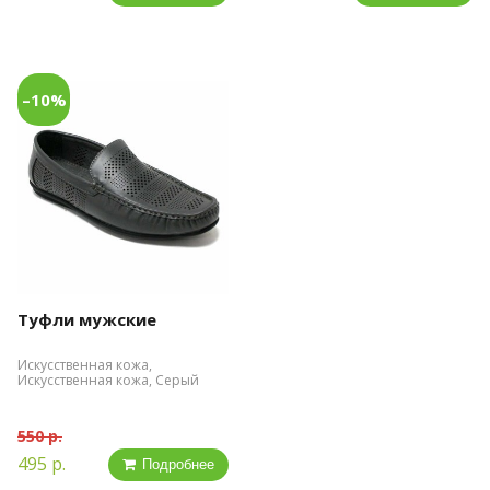
–10%
Туфли мужские
Искусственная кожа,
Искусственная кожа, Серый
550 р.
495 р.
Подробнее