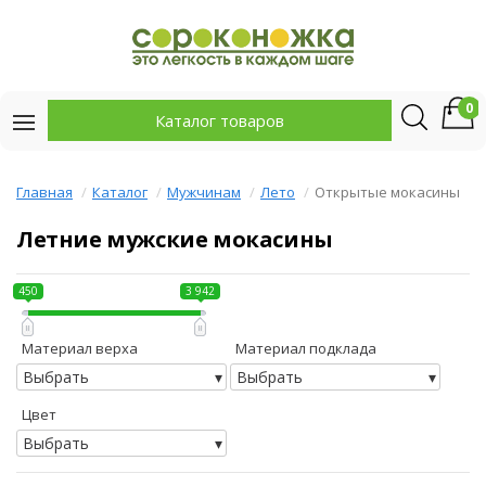
0
Каталог товаров
Главная
Каталог
Мужчинам
Лето
Открытые мокасины
Летние мужские мокасины
450
3 942
Материал верха
Материал подклада
Выбрать
Выбрать
Цвет
Выбрать