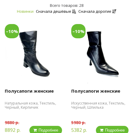
Всего товаров: 28
Новинки
Сначала дешёвые
Сначала дорогие
–10%
–10%
Полусапоги женские
Полусапоги женские
Натуральная кожа, Текстиль,
Искусственная кожа, Текстиль,
Черный, Кирпичик
Черный, Шпилька
9880 р.
5980 р.
8892 р.
5382 р.
Подробнее
Подробнее