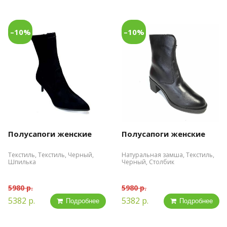
–10%
–10%
Полусапоги женские
Полусапоги женские
Текстиль, Текстиль, Черный,
Натуральная замша, Текстиль,
Шпилька
Черный, Столбик
5980 р.
5980 р.
5382 р.
5382 р.
Подробнее
Подробнее