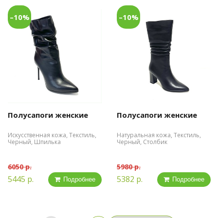
–10%
–10%
Полусапоги женские
Полусапоги женские
Искусственная кожа, Текстиль,
Натуральная кожа, Текстиль,
Черный, Шпилька
Черный, Столбик
6050 р.
5980 р.
5445 р.
5382 р.
Подробнее
Подробнее