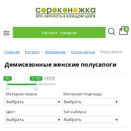
0
Каталог товаров
Главная
Каталог
Женщинам
Осень-весна
Полусапоги
Демисезонные женские полусапоги
450
10 000
16 020
Материал верха
Материал подклада
Выбрать
Выбрать
Цвет
Тип каблука
Выбрать
Выбрать