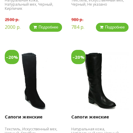
Натуральная кожа,
Текстиль, Искусственный мех,
Натуральный мех, Черный,
Черный, Не указано
Кирпичик
2500 р.
980 р.
2000 р.
784 р.
Подробнее
Подробнее
–20%
–20%
Сапоги женские
Сапоги женские
Текстиль, Искусственный мех,
Натуральная кожа,