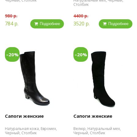
Черный, Столбик
Натуральный мех, Черный,
Столбик
980 р.
4400 р.
784 р.
3520 р.
Подробнее
Подробнее
–20%
–20%
Сапоги женские
Сапоги женские
Натуральная кожа, Евромех,
Велюр, Натуральный мех,
Черный, Столбик
Черный, Столбик