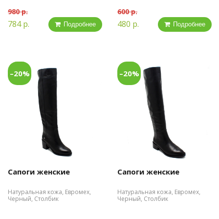
980 р.
600 р.
784 р.
480 р.
Подробнее
Подробнее
–20%
–20%
Сапоги женские
Сапоги женские
Натуральная кожа, Евромех,
Натуральная кожа, Евромех,
Черный, Столбик
Черный, Столбик