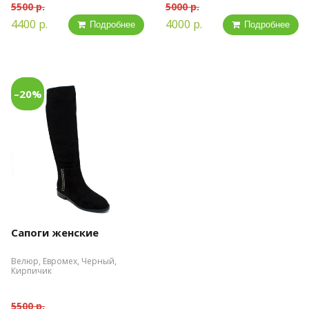
5500 р.
5000 р.
4400 р.
4000 р.
Подробнее
Подробнее
–20%
Сапоги женские
Велюр, Евромех, Черный,
Кирпичик
5500 р.