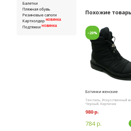
Балетки
Пляжная обувь
Похожие товар
Резиновые сапоги
НОВИНКА
Картхолдер
НОВИНКА
Подтяжки
–20%
Ботинки женские
Текстиль, Искусственный м
Черный, Кирпичик
980 р.
784 р.