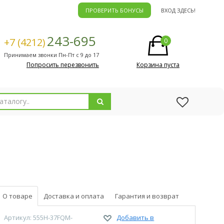
ПРОВЕРИТЬ БОНУСЫ
ВХОД ЗДЕСЬ!
243-695
+7 (4212)
0
Принимаем звонки Пн-Пт с 9 до 17
Попросить перезвонить
Корзина пуста
О товаре
Доставка и оплата
Гарантия и возврат
Артикул: 555H-37FQM-
Добавить в