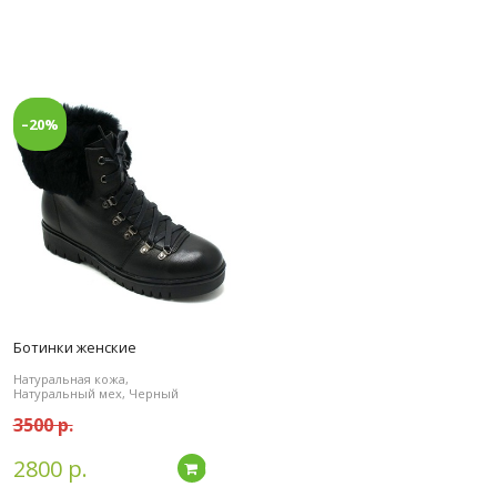
–20%
Ботинки женские
Натуральная кожа,
Натуральный мех, Черный
3500 р.
2800 р.
дробнее
Подробнее