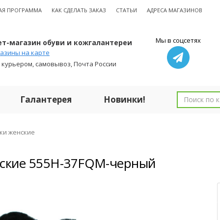
АЯ ПРОГРАММА
КАК СДЕЛАТЬ ЗАКАЗ
СТАТЬИ
АДРЕСА МАГАЗИНОВ
Мы в соцсетях
т-магазин обуви и кожгалантереи
азины на карте
 курьером, самовывоз, Почта России
Галантерея
Новинки!
ки женские
нские 555H-37FQM-черный