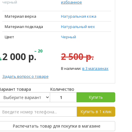
черный
избранное
Материал верха
Натуральная кожа
Материал подклада
Натуральный мех
Цвет
Черный
– 20
2 000 р.
2 500 р.
%
В наличии:
в 3 магазинах
Задать вопрос о товаре
Вариант товара
Количество
Купить
Купить в 1 клик
Распечатать товар для покупки в магазине