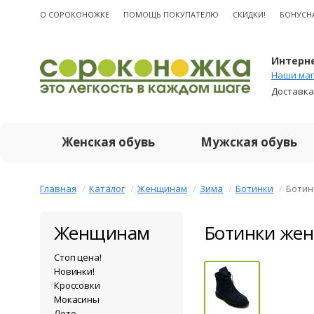
О CОРОКОНОЖКЕ
ПОМОЩЬ ПОКУПАТЕЛЮ
СКИДКИ!
БОНУСН
Интерне
Наши маг
Доставка
Женская обувь
Мужская обувь
Главная
Каталог
Женщинам
Зима
Ботинки
Ботин
Женщинам
Ботинки жен
Стоп цена!
Новинки!
Кроссовки
Мокасины
Лето