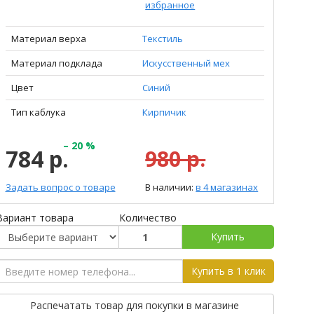
избранное
Материал верха
Текстиль
Материал подклада
Искусственный мех
Цвет
Синий
Тип каблука
Кирпичик
– 20 %
784 р.
980 р.
Задать вопрос о товаре
В наличии:
в 4 магазинах
Вариант товара
Количество
Купить
Купить в 1 клик
Распечатать товар для покупки в магазине