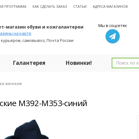
АЯ ПРОГРАММА
КАК СДЕЛАТЬ ЗАКАЗ
СТАТЬИ
АДРЕСА МАГАЗИНОВ
Мы в соцсетях
т-магазин обуви и кожгалантереи
азины на карте
 курьером, самовывоз, Почта России
Галантерея
Новинки!
ки женские
ские M392-M353-синий