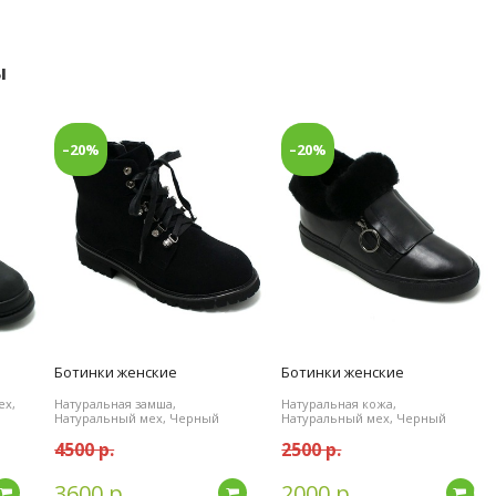
ы
–20%
–20%
Ботинки женские
Ботинки женские
ех,
Натуральная замша,
Натуральная кожа,
Натуральный мех, Черный
Натуральный мех, Черный
4500 р.
2500 р.
3600 р.
2000 р.
Подробнее
Подробнее
По