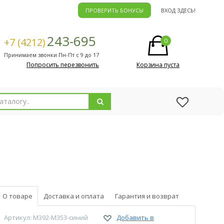
ПРОВЕРИТЬ БОНУСЫ
ВХОД ЗДЕСЬ!
243-695
+7 (4212)
0
Принимаем звонки Пн-Пт с 9 до 17
Попросить перезвонить
Корзина пуста
О товаре
Доставка и оплата
Гарантия и возврат
Артикул: M392-M353-синий
Добавить в