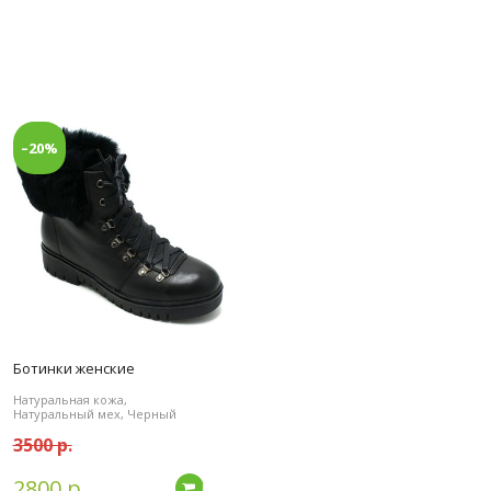
–20%
Ботинки женские
Натуральная кожа,
Натуральный мех, Черный
3500 р.
2800 р.
дробнее
Подробнее