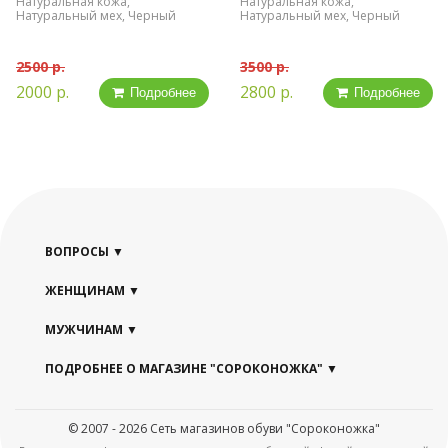
Натуральная кожа,
Натуральная кожа,
Натуральный мех, Черный
Натуральный мех, Черный
2500 р.
3500 р.
2000 р.
2800 р.
Подробнее
Подробнее
ВОПРОСЫ
ЖЕНЩИНАМ
МУЖЧИНАМ
ПОДРОБНЕЕ О МАГАЗИНЕ "СОРОКОНОЖКА"
© 2007 - 2026 Сеть магазинов обуви "Сороконожка"