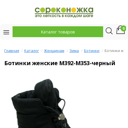
0
Каталог товаров
Главная
Каталог
Женщинам
Зима
Ботинки
Ботинки жен
Ботинки женские M392-M353-черный