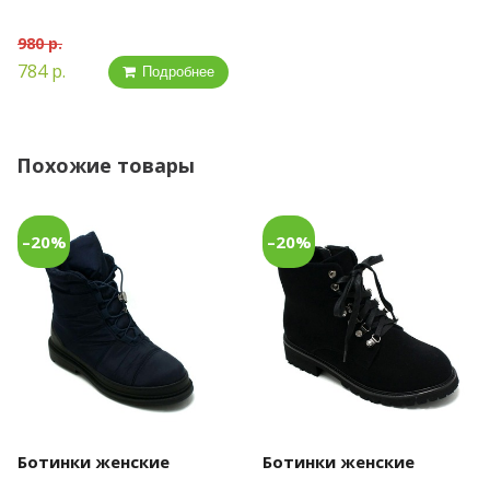
980 р.
784 р.
Подробнее
Похожие товары
–20%
–20%
Ботинки женские
Ботинки женские