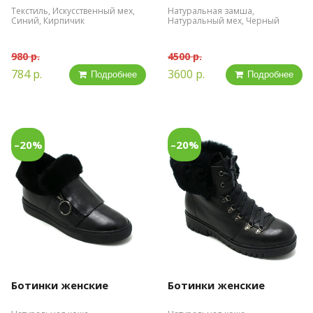
Текстиль, Искусственный мех,
Натуральная замша,
Синий, Кирпичик
Натуральный мех, Черный
980 р.
4500 р.
784 р.
3600 р.
Подробнее
Подробнее
–20%
–20%
Ботинки женские
Ботинки женские