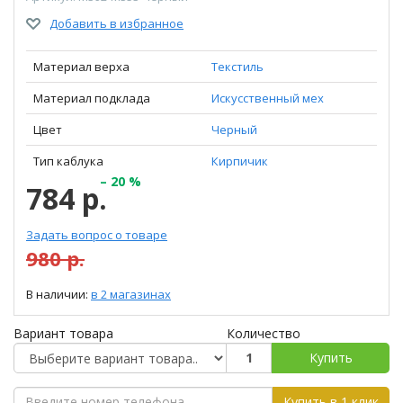
Добавить в избранное
Материал верха
Текстиль
Материал подклада
Искусственный мех
Цвет
Черный
Тип каблука
Кирпичик
– 20 %
784 р.
Задать вопрос о товаре
980 р.
В наличии:
в 2 магазинах
Вариант товара
Количество
Купить
Купить в 1 клик