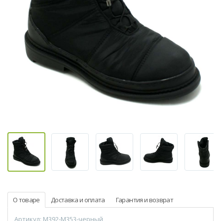
О товаре
Доставка и оплата
Гарантия и возврат
Артикул: M392-M353-черный