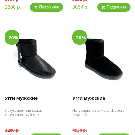
2200 р.
3064 р.
Подробнее
Подробнее
–20%
–20%
Угги мужские
Угги мужские
Искусственная кожа,
Натуральная замша, Шерсть,
Искусственный мех
Черный
3280 р.
4930 р.