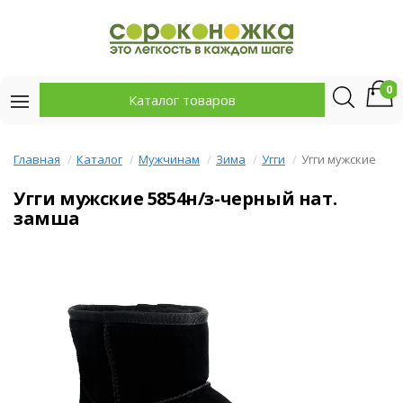
0
Каталог товаров
Главная
Каталог
Мужчинам
Зима
Угги
Угги мужские
Угги мужские 5854н/з-черный нат.
замша