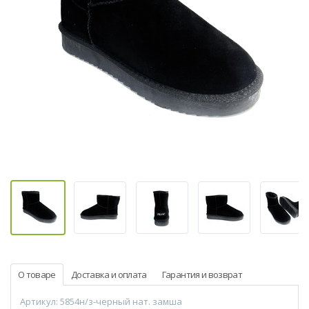
О товаре
Доставка и оплата
Гарантия и возврат
Артикул: 5854н/з-черный нат. замша