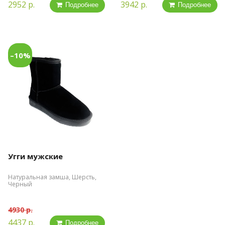
2952 р.
3942 р.
Подробнее
Подробнее
–10%
Угги мужские
Натуральная замша, Шерсть,
Черный
4930 р.
4437 р.
Подробнее