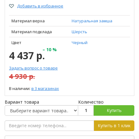
Добавить в избранное
Материал верха
Натуральная замша
Материал подклада
Шерсть
Цвет
Черный
– 10 %
4 437 р.
Задать вопрос о товаре
4 930 р.
В наличии:
в 3 магазинах
Вариант товара
Количество
Купить
Купить в 1 клик