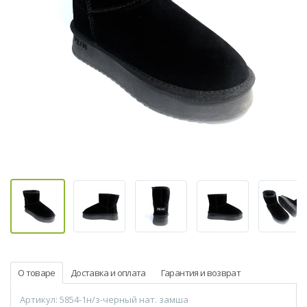
О товаре
Доставка и оплата
Гарантия и возврат
Артикул: 5854-1н/з-черный нат. замша