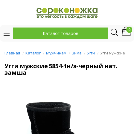
0
Каталог товаров
Главная
Каталог
Мужчинам
Зима
Угги
Угги мужские
Угги мужские 5854-1н/з-черный нат.
замша