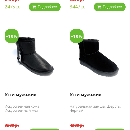
2475 р.
3447 р.
Подробнее
Подробнее
–10%
–10%
Угги мужские
Угги мужские
Искусственная кожа,
Натуральная замша, Шерсть,
Искусственный мех
Черный
3280 р.
4380 р.