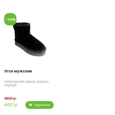
–10%
Угги мужские
Натуральная замша, Шерсть,
Черный
4930 р.
4437 р.
Подробнее