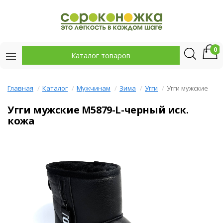
0
Каталог товаров
Главная
Каталог
Мужчинам
Зима
Угги
Угги мужские
Угги мужские M5879-L-черный иск.
кожа