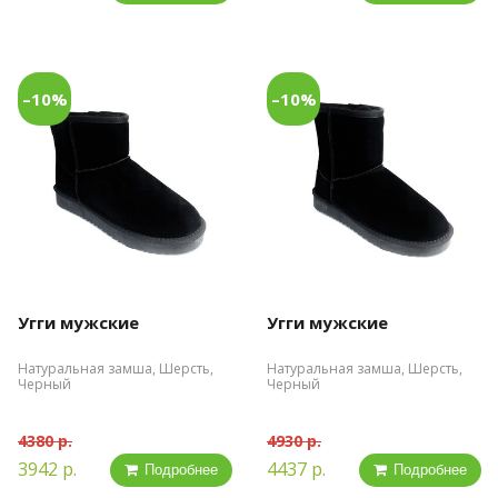
–10%
–10%
Угги мужские
Угги мужские
Натуральная замша, Шерсть,
Натуральная замша, Шерсть,
Черный
Черный
4380 р.
4930 р.
3942 р.
4437 р.
Подробнее
Подробнее