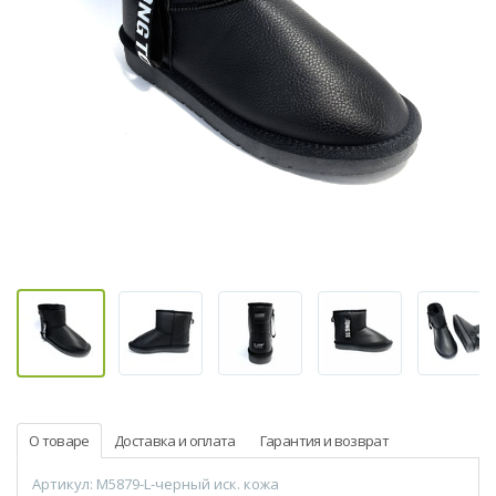
О товаре
Доставка и оплата
Гарантия и возврат
Артикул: M5879-L-черный иск. кожа