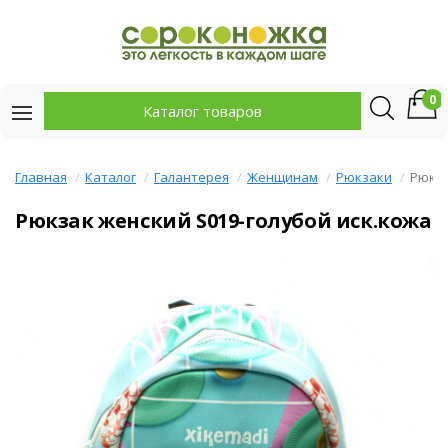
0
Каталог товаров
Главная
Каталог
Галантерея
Женщинам
Рюкзаки
Рюкза
Рюкзак женский S019-голубой иск.кожа