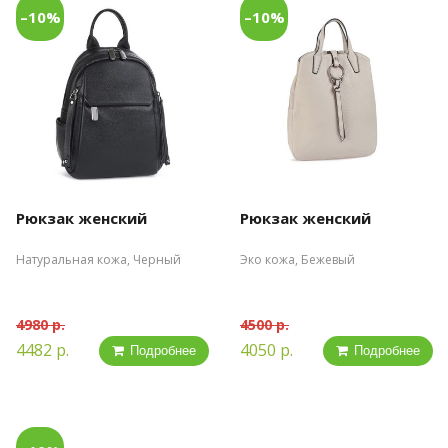
–10%
–10%
Рюкзак женский
Рюкзак женский
Натуральная кожа, Черный
Эко кожа, Бежевый
4980 р.
4500 р.
4482 р.
4050 р.
Подробнее
Подробнее