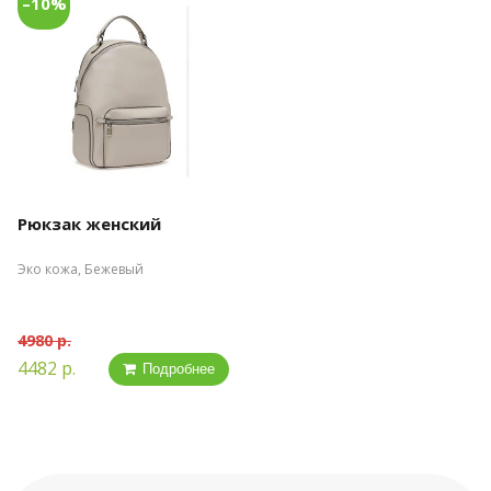
–10%
Рюкзак женский
Эко кожа, Бежевый
4980 р.
4482 р.
Подробнее