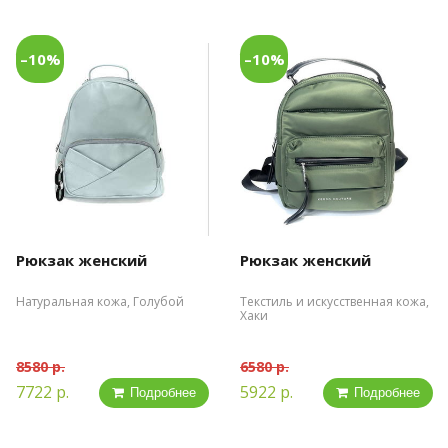
–10%
–10%
Рюкзак женский
Рюкзак женский
Натуральная кожа, Голубой
Текстиль и искусственная кожа,
Хаки
8580 р.
6580 р.
7722 р.
5922 р.
Подробнее
Подробнее