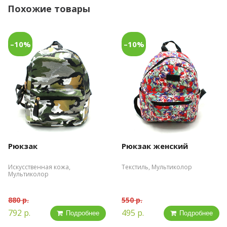
Похожие товары
–10%
–10%
Рюкзак
Рюкзак женский
Искусственная кожа,
Текстиль, Мультиколор
Мультиколор
880 р.
550 р.
792 р.
495 р.
Подробнее
Подробнее