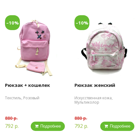
–10%
–10%
Рюкзак + кошелек
Рюкзак женский
Текстиль, Розовый
Искусственная кожа,
Мультиколор
880 р.
880 р.
792 р.
792 р.
Подробнее
Подробнее