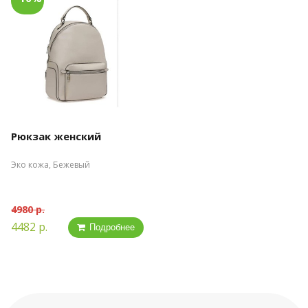
Рюкзак женский
Эко кожа, Бежевый
4980 р.
4482 р.
Подробнее