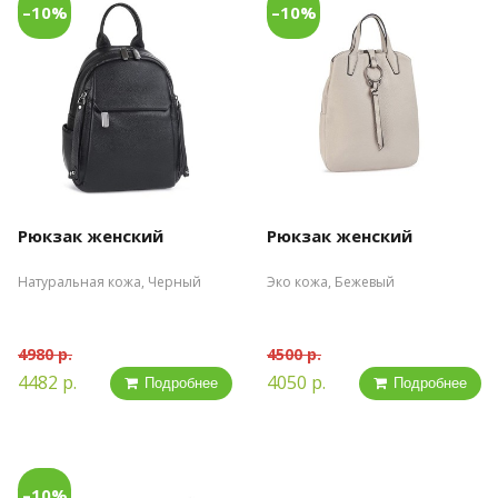
–10%
–10%
Рюкзак женский
Рюкзак женский
Натуральная кожа, Черный
Эко кожа, Бежевый
4980 р.
4500 р.
4482 р.
4050 р.
Подробнее
Подробнее
–10%