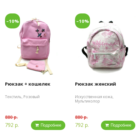
–10%
–10%
Рюкзак + кошелек
Рюкзак женский
Текстиль, Розовый
Искусственная кожа,
Мультиколор
880 р.
880 р.
792 р.
792 р.
Подробнее
Подробнее