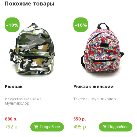
Похожие товары
–10%
–10%
Рюкзак
Рюкзак женский
Искусственная кожа,
Текстиль, Мультиколор
Мультиколор
880 р.
550 р.
792 р.
495 р.
Подробнее
Подробнее