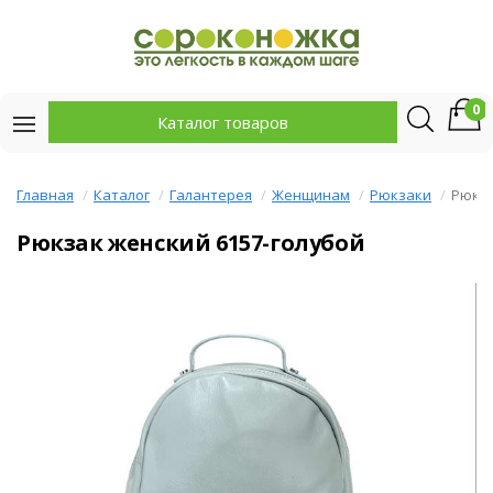
0
Каталог товаров
Главная
Каталог
Галантерея
Женщинам
Рюкзаки
Рюкза
Рюкзак женский 6157-голубой