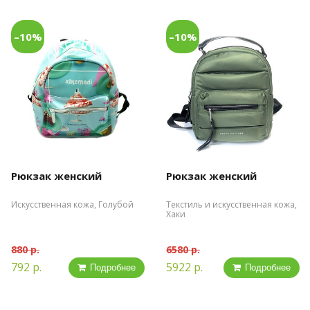
–10%
–10%
Рюкзак женский
Рюкзак женский
Искусственная кожа, Голубой
Текстиль и искусственная кожа,
Хаки
880 р.
6580 р.
792 р.
5922 р.
Подробнее
Подробнее