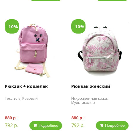
–10%
–10%
Рюкзак + кошелек
Рюкзак женский
Текстиль, Розовый
Искусственная кожа,
Мультиколор
880 р.
880 р.
792 р.
792 р.
Подробнее
Подробнее