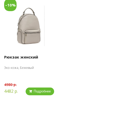
–10%
Рюкзак женский
Эко кожа, Бежевый
4980 р.
4482 р.
Подробнее