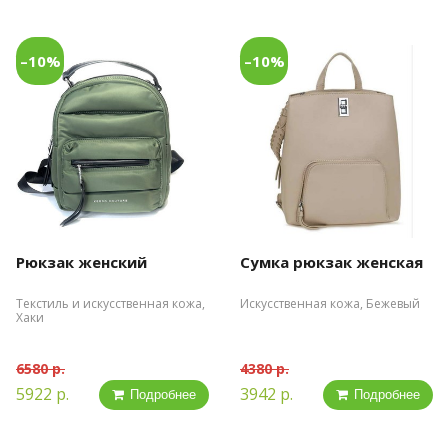
–10%
–10%
Рюкзак женский
Сумка рюкзак женская
Текстиль и искусственная кожа,
Искусственная кожа, Бежевый
Хаки
6580 р.
4380 р.
5922 р.
3942 р.
Подробнее
Подробнее