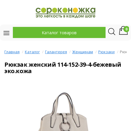
0
Каталог товаров
Главная
Каталог
Галантерея
Женщинам
Рюкзаки
Рюкза
Рюкзак женский 114-152-39-4-бежевый
эко.кожа