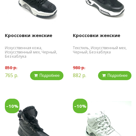
Кроссовки женские
Кроссовки женские
Искусственная кожа,
Текстиль, Искусственный мех,
Искусственный мех, Черный,
Черный, Без каблука
Без каблука
850 р.
980 р.
765 р.
882 р.
Подробнее
Подробнее
–10%
–10%