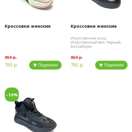
Кроссовки женские
Кроссовки женские
Искусственная кожа,
Искусственный мех, Черный,
Без каблука
850 р.
850 р.
765 р.
765 р.
Подробнее
Подробнее
–10%