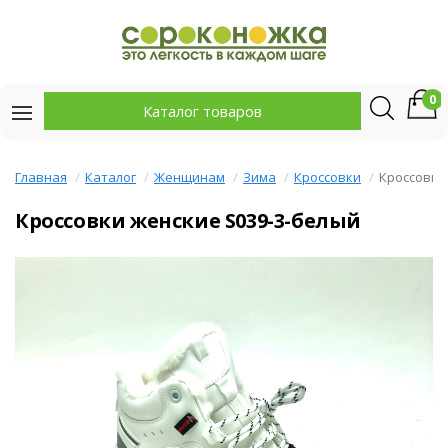
0
Каталог товаров
Главная
Каталог
Женщинам
Зима
Кроссовки
Кроссовки
Кроссовки женские S039-3-белый