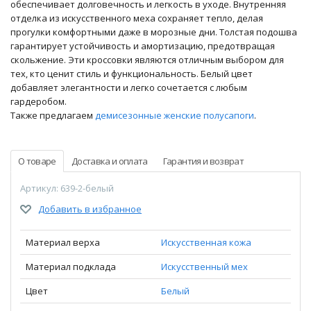
обеспечивает долговечность и легкость в уходе. Внутренняя
отделка из искусственного меха сохраняет тепло, делая
прогулки комфортными даже в морозные дни. Толстая подошва
гарантирует устойчивость и амортизацию, предотвращая
скольжение. Эти кроссовки являются отличным выбором для
тех, кто ценит стиль и функциональность. Белый цвет
добавляет элегантности и легко сочетается с любым
гардеробом.
Также предлагаем
демисезонные женские полусапоги
.
О товаре
Доставка и оплата
Гарантия и возврат
Артикул: 639-2-белый
Добавить в избранное
Материал верха
Искусственная кожа
Материал подклада
Искусственный мех
Цвет
Белый