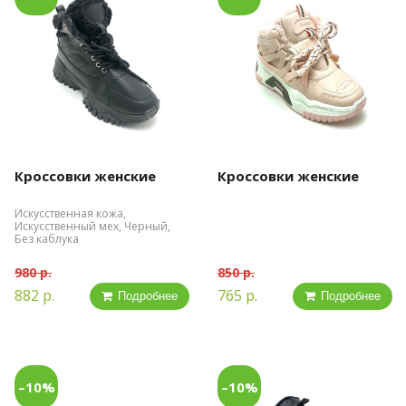
Кроссовки женские
Кроссовки женские
Искусственная кожа,
Искусственный мех, Черный,
Без каблука
980 р.
850 р.
882 р.
765 р.
Подробнее
Подробнее
–10%
–10%