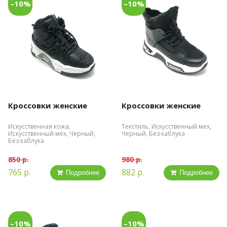
–10%
–10%
Кроссовки женские
Кроссовки женские
Искусственная кожа,
Текстиль, Искусственный мех,
Искусственный мех, Черный,
Черный, Без каблука
Без каблука
850 р.
980 р.
765 р.
882 р.
Подробнее
Подробнее
–10%
–10%