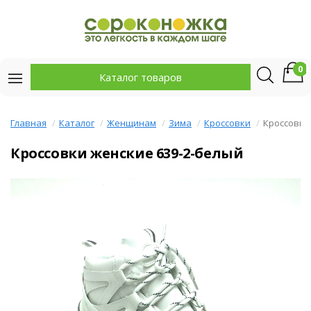
0
Каталог товаров
Главная
Каталог
Женщинам
Зима
Кроссовки
Кроссовки
Кроссовки женские 639-2-белый