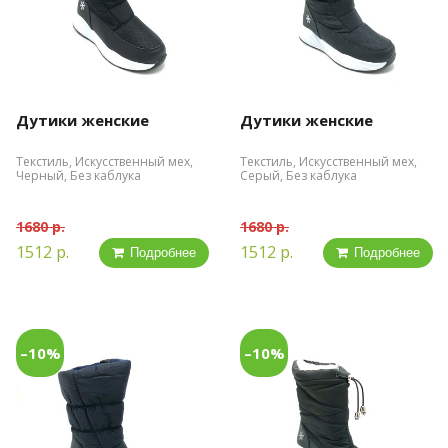
Дутики женские
Дутики женские
Текстиль, Искусственный мех,
Текстиль, Искусственный мех,
Черный, Без каблука
Серый, Без каблука
1680 р.
1680 р.
1512 р.
1512 р.
Подробнее
Подробнее
–10%
–10%