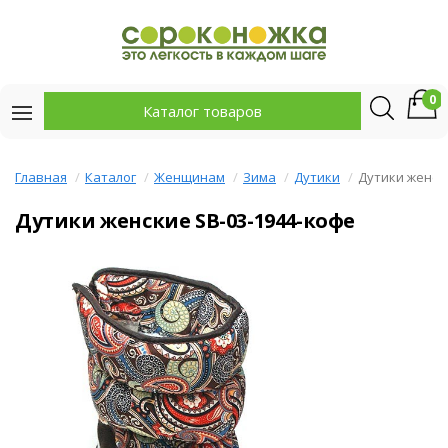
0
Каталог товаров
Главная
Каталог
Женщинам
Зима
Дутики
Дутики женск
Дутики женские SB-03-1944-кофе