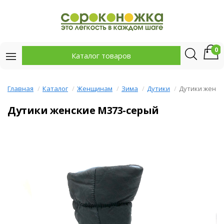
0
Каталог товаров
Главная
Каталог
Женщинам
Зима
Дутики
Дутики женск
Дутики женские M373-серый