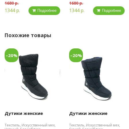
1680 р.
1680 р.
1344 р.
1344 р.
Подробнее
Подробнее
Похожие товары
–20%
–20%
Дутики женские
Дутики женские
Текстиль, Искусственный мех,
Текстиль, Искусственный мех,