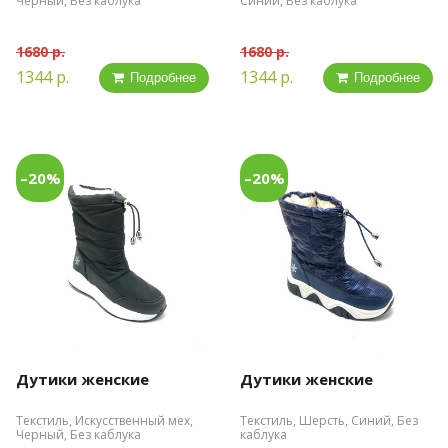
Черный, Без каблука
Синий, Без каблука
1680 р.
1680 р.
1344 р.
1344 р.
Подробнее
Подробнее
–20%
–20%
Дутики женские
Дутики женские
Текстиль, Искусственный мех,
Текстиль, Шерсть, Синий, Без
Черный, Без каблука
каблука