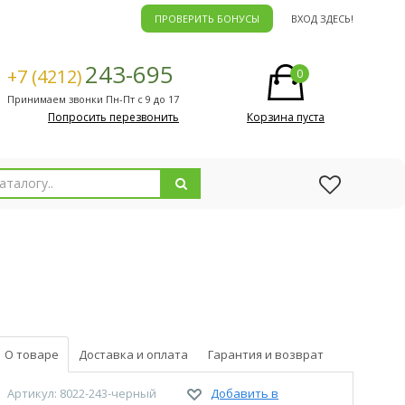
ПРОВЕРИТЬ БОНУСЫ
ВХОД ЗДЕСЬ!
243-695
+7 (4212)
0
Принимаем звонки Пн-Пт с 9 до 17
Попросить перезвонить
Корзина пуста
О товаре
Доставка и оплата
Гарантия и возврат
Артикул: 8022-243-черный
Добавить в