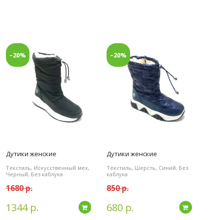
–20%
–20%
Дутики женские
Дутики женские
Текстиль, Искусственный мех,
Текстиль, Шерсть, Синий, Без
Черный, Без каблука
каблука
1680 р.
850 р.
1344 р.
680 р.
дробнее
Подробнее
Подробн