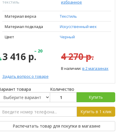
текстиль
избранное
Материал верха
Текстиль
Материал подклада
Искусственный мех
Цвет
Черный
– 20
3 416 р.
4 270 р.
%
В наличии:
в 2 магазинах
Задать вопрос о товаре
Вариант товара
Количество
Купить
Купить в 1 клик
Распечатать товар для покупки в магазине