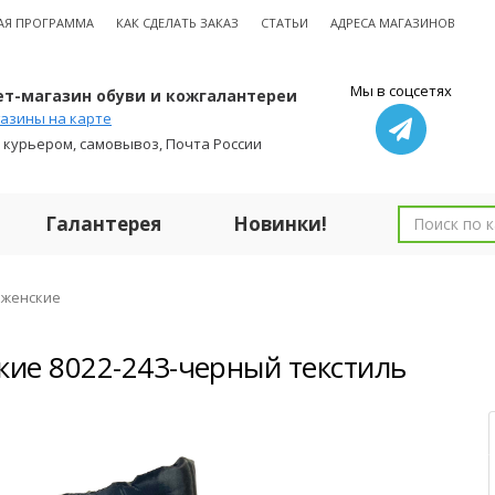
АЯ ПРОГРАММА
КАК СДЕЛАТЬ ЗАКАЗ
СТАТЬИ
АДРЕСА МАГАЗИНОВ
Мы в соцсетях
т-магазин обуви и кожгалантереи
азины на карте
 курьером, самовывоз, Почта России
Галантерея
Новинки!
 женские
кие 8022-243-черный текстиль