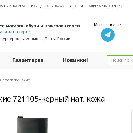
АЯ ПРОГРАММА
КАК СДЕЛАТЬ ЗАКАЗ
СТАТЬИ
АДРЕСА МАГАЗИНОВ
Мы в соцсетях
т-магазин обуви и кожгалантереи
азины на карте
 курьером, самовывоз, Почта России
Галантерея
Новинки!
Сапоги женские
кие 721105-черный нат. кожа