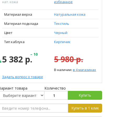
нат. кожа
избранное
Материал верха
Натуральная кожа
Материал подклада
Текстиль
Цвет
Черный
Тип каблука
Кирпичик
– 10
5 382 р.
5 980 р.
%
В наличии:
в 4 магазинах
Задать вопрос о товаре
Вариант товара
Количество
Купить
Купить в 1 клик