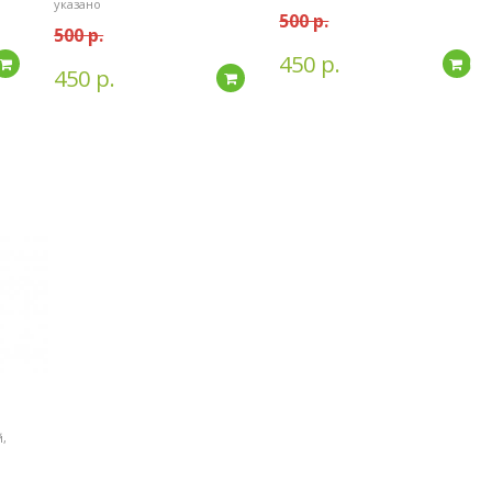
указано
500 р.
500 р.
450 р.
Подробнее
По
450 р.
Подробнее
,