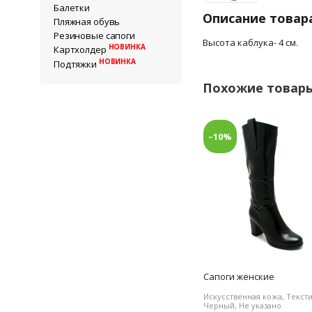
Балетки
Описание товар
Пляжная обувь
Резиновые сапоги
Высота каблука- 4 см.
НОВИНКА
Картхолдер
НОВИНКА
Подтяжки
Похожие товар
–10%
Сапоги женские
Искусственная кожа, Тексти
Черный, Не указано