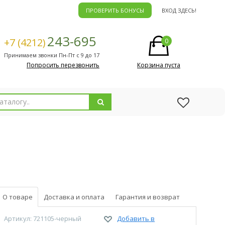
ПРОВЕРИТЬ БОНУСЫ
ВХОД ЗДЕСЬ!
243-695
+7 (4212)
0
Принимаем звонки Пн-Пт с 9 до 17
Попросить перезвонить
Корзина пуста
О товаре
Доставка и оплата
Гарантия и возврат
Артикул: 721105-черный
Добавить в