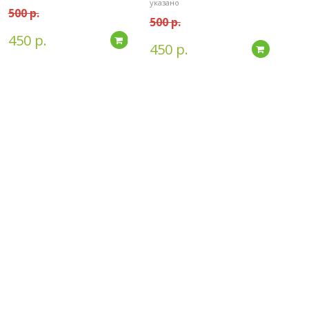
указано
500 р.
500 р.
450 р.
дробнее
Подробнее
450 р.
Подробн