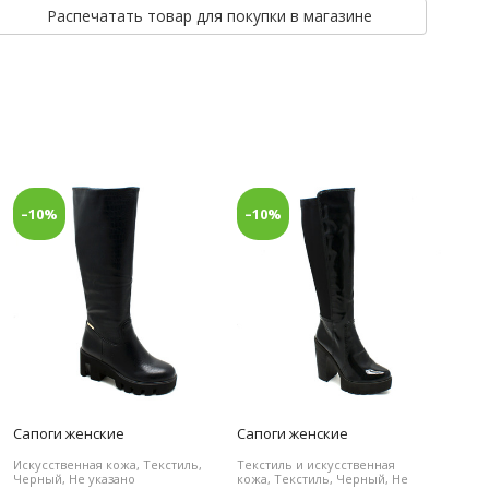
Распечатать товар для покупки в магазине
–10%
–10%
Сапоги женские
Сапоги женские
Искусственная кожа, Текстиль,
Текстиль и искусственная
Черный, Не указано
кожа, Текстиль, Черный, Не