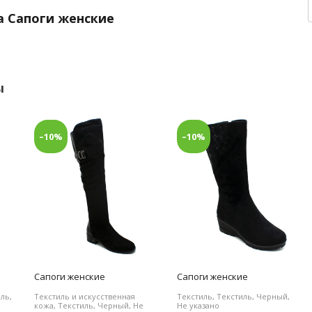
а Сапоги женские
ы
–10%
–10%
Сапоги женские
Сапоги женские
ль,
Текстиль и искусственная
Текстиль, Текстиль, Черный,
кожа, Текстиль, Черный, Не
Не указано