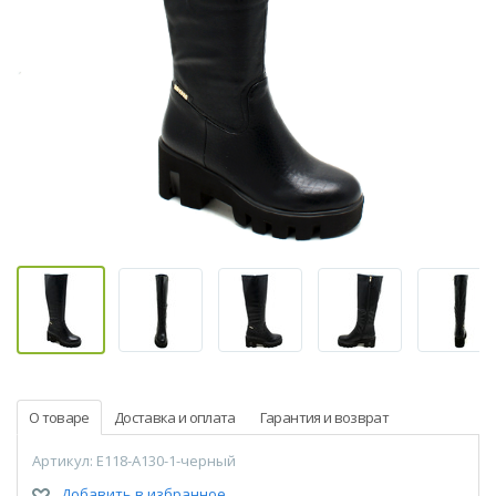
О товаре
Доставка и оплата
Гарантия и возврат
Артикул: E118-A130-1-черный
Добавить в избранное