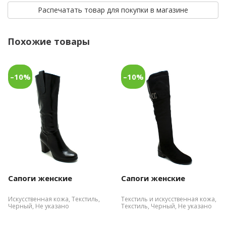
Распечатать товар для покупки в магазине
Похожие товары
–10%
–10%
Сапоги женские
Сапоги женские
Искусственная кожа, Текстиль,
Текстиль и искусственная кожа,
Черный, Не указано
Текстиль, Черный, Не указано