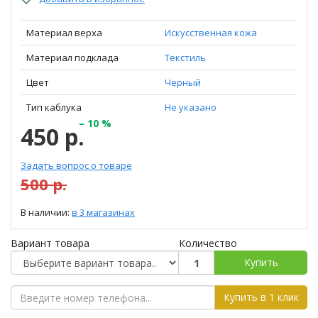
Материал верха
Искусственная кожа
Материал подклада
Текстиль
Цвет
Черный
Тип каблука
Не указано
– 10 %
450 р.
Задать вопрос о товаре
500 р.
В наличии:
в 3 магазинах
Вариант товара
Количество
Купить
Купить в 1 клик