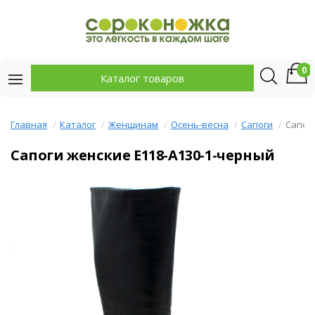
0
Каталог товаров
Главная
Каталог
Женщинам
Осень-весна
Сапоги
Сапог
Сапоги женские E118-A130-1-черный