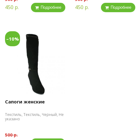
450 р.
450 р.
Подробнее
Подробнее
–10%
Сапоги женские
Текстиль, Текстиль, Черный, Не
указано
500 р.