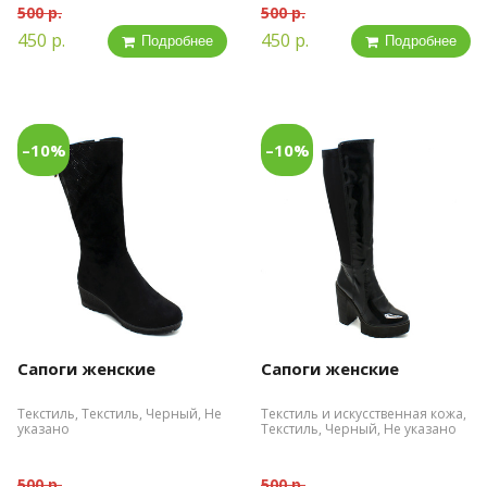
500 р.
500 р.
450 р.
450 р.
Подробнее
Подробнее
–10%
–10%
Сапоги женские
Сапоги женские
Текстиль, Текстиль, Черный, Не
Текстиль и искусственная кожа,
указано
Текстиль, Черный, Не указано
500 р.
500 р.