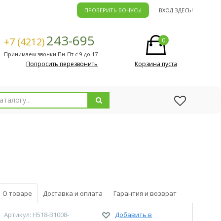
ПРОВЕРИТЬ БОНУСЫ
ВХОД ЗДЕСЬ!
243-695
+7 (4212)
0
Принимаем звонки Пн-Пт с 9 до 17
Попросить перезвонить
Корзина пуста
О товаре
Доставка и оплата
Гарантия и возврат
Артикул: H518-B1008-
Добавить в