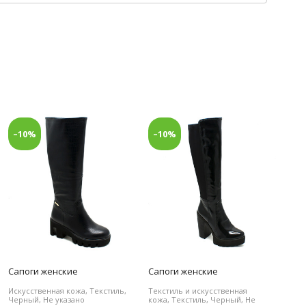
–10%
–10%
Сапоги женские
Сапоги женские
Искусственная кожа, Текстиль,
Текстиль и искусственная
Черный, Не указано
кожа, Текстиль, Черный, Не