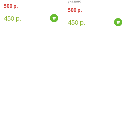
указано
500 р.
500 р.
450 р.
дробнее
Подробнее
450 р.
Подробн