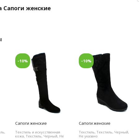
а Сапоги женские
ы
–10%
–10%
Сапоги женские
Сапоги женские
ль,
Текстиль и искусственная
Текстиль, Текстиль, Черный,
кожа, Текстиль, Черный, Не
Не указано