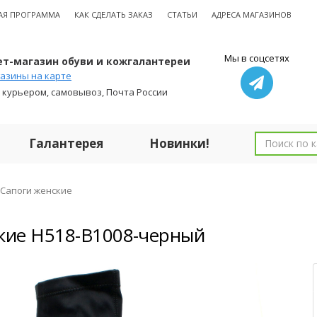
АЯ ПРОГРАММА
КАК СДЕЛАТЬ ЗАКАЗ
СТАТЬИ
АДРЕСА МАГАЗИНОВ
Мы в соцсетях
т-магазин обуви и кожгалантереи
азины на карте
 курьером, самовывоз, Почта России
Галантерея
Новинки!
Сапоги женские
кие H518-B1008-черный