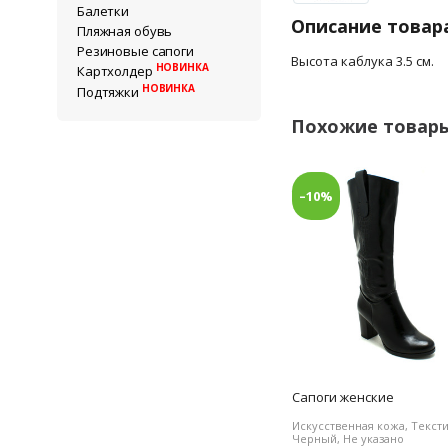
Балетки
Описание товар
Пляжная обувь
Резиновые сапоги
Высота каблука 3.5 см.
НОВИНКА
Картхолдер
НОВИНКА
Подтяжки
Похожие товар
–10%
Сапоги женские
Искусственная кожа, Тексти
Черный, Не указано