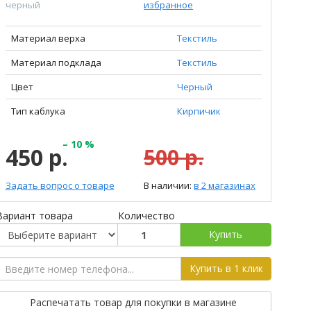
черный
избранное
Материал верха
Текстиль
Материал подклада
Текстиль
Цвет
Черный
Тип каблука
Кирпичик
– 10 %
450 р.
500 р.
Задать вопрос о товаре
В наличии:
в 2 магазинах
Вариант товара
Количество
Купить
Купить в 1 клик
Распечатать товар для покупки в магазине