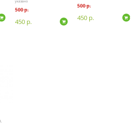
указано
500 р.
500 р.
450 р.
Подробнее
По
450 р.
Подробнее
,