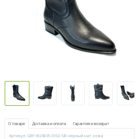
О товаре
Доставка и оплата
Гарантия и возврат
Артикул: GBF-W24E05-0102-SB-черный нат. кожа