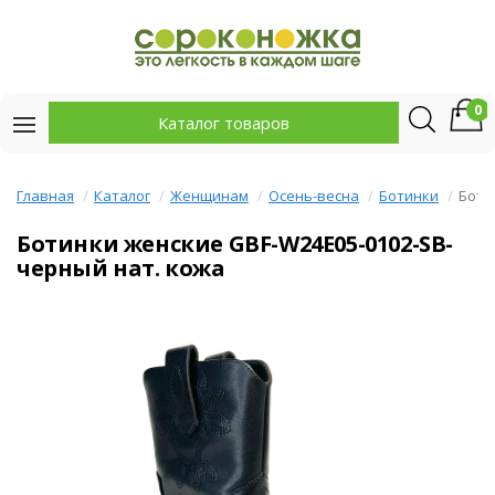
0
Каталог товаров
Главная
Каталог
Женщинам
Осень-весна
Ботинки
Боти
Ботинки женские GBF-W24E05-0102-SB-
черный нат. кожа