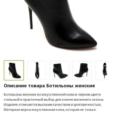
Описание товара Ботильоны женские
Ботильоны женские из искусственной кожи в черном цвете
стильный и практичный выбор для осенне-весеннего сезона.
Изделие отличается высоким качеством и долговечностью.
Материал верха искусственная кожа, которая не только