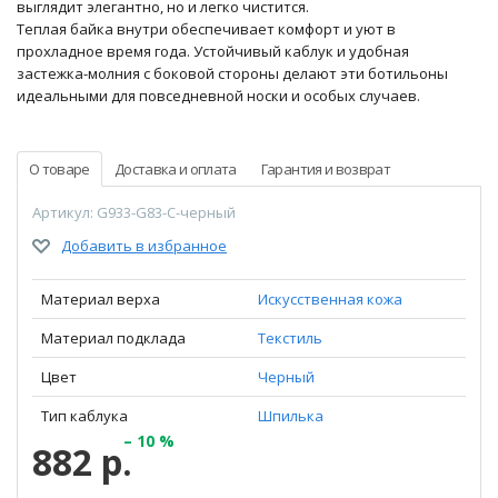
выглядит элегантно, но и легко чистится.
Теплая байка внутри обеспечивает комфорт и уют в
прохладное время года. Устойчивый каблук и удобная
застежка-молния с боковой стороны делают эти ботильоны
идеальными для повседневной носки и особых случаев.
О товаре
Доставка и оплата
Гарантия и возврат
Артикул: G933-G83-C-черный
Добавить в избранное
Материал верха
Искусственная кожа
Материал подклада
Текстиль
Цвет
Черный
Тип каблука
Шпилька
– 10 %
882 р.