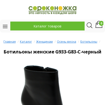
0
Каталог товаров
Главная
Каталог
Женщинам
Осень-весна
Ботильоны
Б
Ботильоны женские G933-G83-C-черный