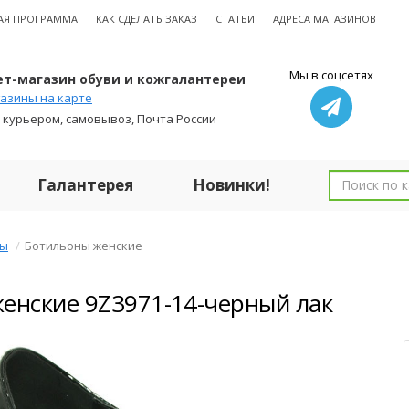
АЯ ПРОГРАММА
КАК СДЕЛАТЬ ЗАКАЗ
СТАТЬИ
АДРЕСА МАГАЗИНОВ
Мы в соцсетях
т-магазин обуви и кожгалантереи
азины на карте
 курьером, самовывоз, Почта России
Галантерея
Новинки!
ны
Ботильоны женские
енские 9Z3971-14-черный лак