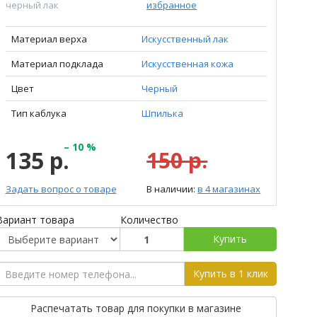
черный лак
избранное
Материал верха
Искусственный лак
Материал подклада
Искусственная кожа
Цвет
Черный
Тип каблука
Шпилька
– 10 %
135 р.
150 р.
Задать вопрос о товаре
В наличии:
в 4 магазинах
Вариант товара
Количество
Купить
Купить в 1 клик
Распечатать товар для покупки в магазине