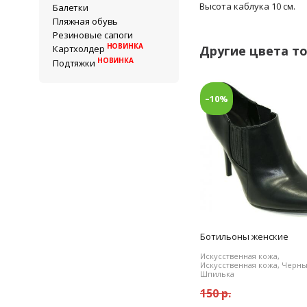
Высота каблука 10 см.
Балетки
Пляжная обувь
Резиновые сапоги
НОВИНКА
Другие цвета т
Картхолдер
НОВИНКА
Подтяжки
–10%
Ботильоны женские
Искусственная кожа,
Искусственная кожа, Черны
Шпилька
150 р.