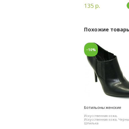
135 р.
Похожие товар
–10%
Ботильоны женские
Искусственная кожа,
Искусственная кожа, Черны
Шпилька