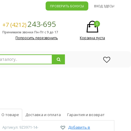
ПРОВЕРИТЬ БОНУСЫ
ВХОД ЗДЕСЬ!
243-695
+7 (4212)
0
Принимаем звонки Пн-Пт с 9 до 17
Попросить перезвонить
Корзина пуста
О товаре
Доставка и оплата
Гарантия и возврат
Артикул: 9Z3971-14-
Добавить в