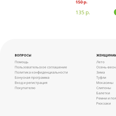
150 р.
135 р.
ВОПРОСЫ
ЖЕНЩИНА
Помощь
Лето
Пользовательское соглашение
Осень-весн
Политика конфиденциальности
Зима
Бонусная программа
Туфли
Вход и регистрация
Мокасины
Покупателю
Слипоны
Балетки
Ремни и по
Рюкзаки