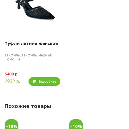
Туфли летние женские
Текстиль, Текстиль, Черный,
Рюмочка
5480 р.
4932 р.
Подробнее
Похожие товары
–10%
–10%