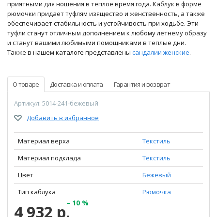
приятными для ношения в теплое время года. Каблук в форме
рюмочки придает туфлям изящество и женственность, а также
обеспечивает стабильность и устойчивость при ходьбе. Эти
туфли станут отличным дополнением к любому летнему образу
и станут вашими любимыми помощниками в теплые дни.
Также в нашем каталоге представлены
сандалии женские
.
О товаре
Доставка и оплата
Гарантия и возврат
Артикул: 5014-241-бежевый
Добавить в избранное
Материал верха
Текстиль
Материал подклада
Текстиль
Цвет
Бежевый
Тип каблука
Рюмочка
– 10 %
4 932 р.