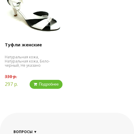
Туфли женские
Натуральная кожа,
Натуральная кожа, Бело-
черный, Не указано
330 р.
297 р.
Подробнее
ВОПРОСЫ