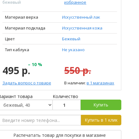
бежевый
избранное
Материал верха
Искусственный лак
Материал подклада
Искусственная кожа
Цвет
Бежевый
Тип каблука
Не указано
– 10 %
495 р.
550 р.
Задать вопрос о товаре
В наличии:
в 1 магазинах
Вариант товара
Количество
Купить
Купить в 1 клик
Распечатать товар для покупки в магазине