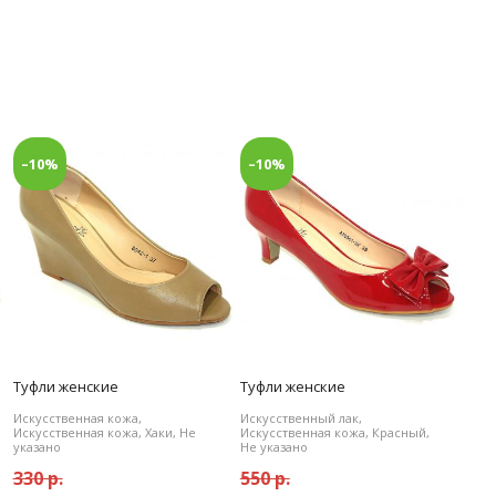
–10%
–10%
Туфли женские
Туфли женские
Искусственная кожа,
Искусственный лак,
Искусственная кожа, Хаки, Не
Искусственная кожа, Красный,
указано
Не указано
330 р.
550 р.