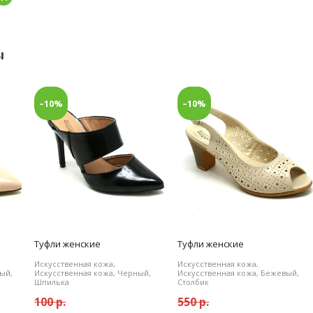
ы
–10%
–10%
Туфли женские
Туфли женские
Искусственная кожа,
Искусственная кожа,
ый,
Искусственная кожа, Черный,
Искусственная кожа, Бежевый,
Шпилька
Столбик
100 р.
550 р.