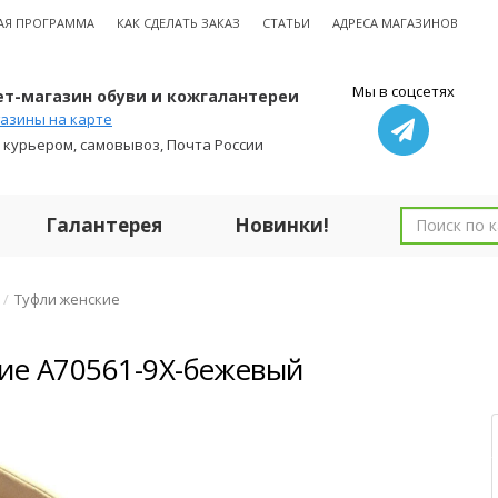
АЯ ПРОГРАММА
КАК СДЕЛАТЬ ЗАКАЗ
СТАТЬИ
АДРЕСА МАГАЗИНОВ
Мы в соцсетях
т-магазин обуви и кожгалантереи
азины на карте
 курьером, самовывоз, Почта России
Галантерея
Новинки!
Туфли женские
ие A70561-9X-бежевый