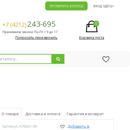
ПРОВЕРИТЬ БОНУСЫ
ВХОД ЗДЕСЬ!
243-695
+7 (4212)
0
Принимаем звонки Пн-Пт с 9 до 17
Попросить перезвонить
Корзина пуста
О товаре
Доставка и оплата
Гарантия и возврат
Артикул: A70561-9X-
Добавить в