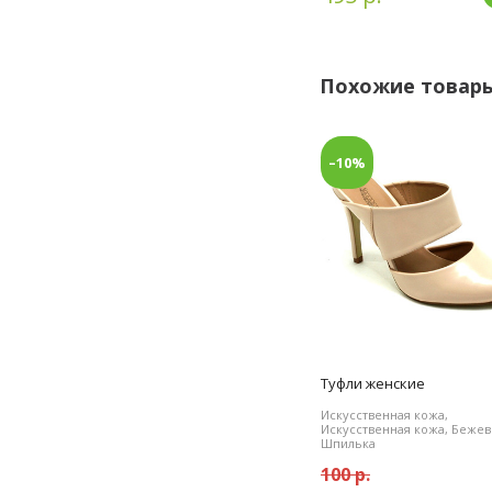
Похожие товар
–10%
Туфли женские
Искусственная кожа,
Искусственная кожа, Бежев
Шпилька
100 р.