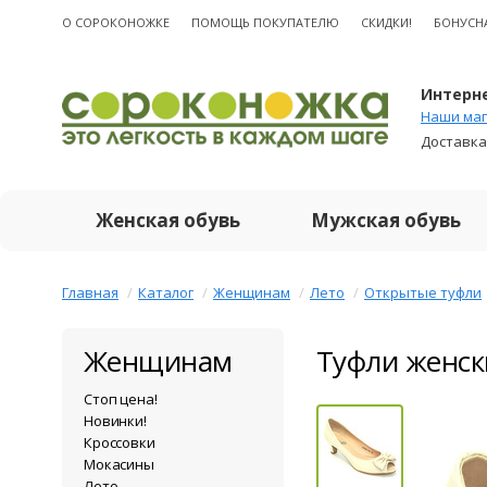
О CОРОКОНОЖКЕ
ПОМОЩЬ ПОКУПАТЕЛЮ
СКИДКИ!
БОНУСН
Интерне
Наши маг
Доставка
Женская обувь
Мужская обувь
Главная
Каталог
Женщинам
Лето
Открытые туфли
Женщинам
Туфли женск
Стоп цена!
Новинки!
Кроссовки
Мокасины
Лето