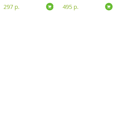
297 р.
495 р.
дробнее
Подробнее
Подробн