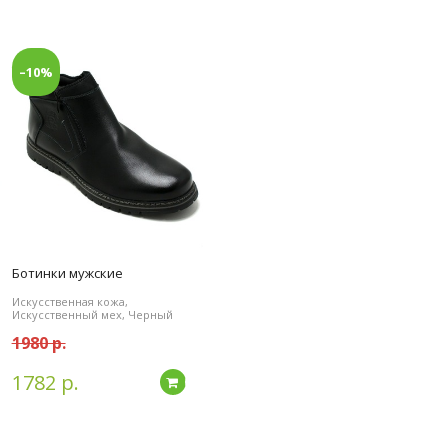
–10%
Ботинки мужские
Искусственная кожа,
Искусственный мех, Черный
1980 р.
1782 р.
дробнее
Подробнее