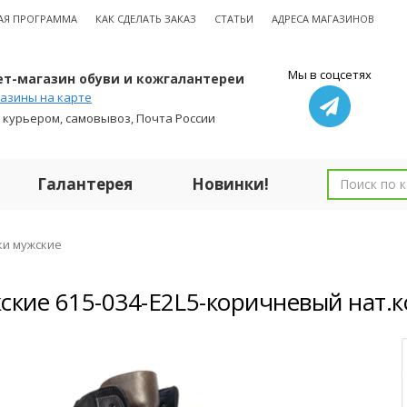
АЯ ПРОГРАММА
КАК СДЕЛАТЬ ЗАКАЗ
СТАТЬИ
АДРЕСА МАГАЗИНОВ
Мы в соцсетях
т-магазин обуви и кожгалантереи
азины на карте
 курьером, самовывоз, Почта России
Галантерея
Новинки!
ки мужские
ские 615-034-E2L5-коричневый нат.