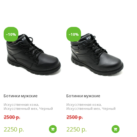
–10%
–10%
Ботинки мужские
Ботинки мужские
Искусственная кожа,
Искусственная кожа,
Искусственный мех, Черный
Искусственный мех, Черный
2500 р.
2500 р.
2250 р.
2250 р.
дробнее
Подробнее
Подробн