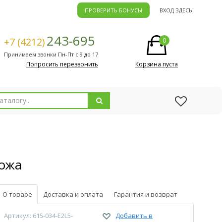
ПРОВЕРИТЬ БОНУСЫ
ВХОД ЗДЕСЬ!
243-695
+7 (4212)
0
Принимаем звонки Пн-Пт с 9 до 17
Попросить перезвонить
Корзина пуста
кожа
О товаре
Доставка и оплата
Гарантия и возврат
Артикул: 615-034-E2L5-
Добавить в