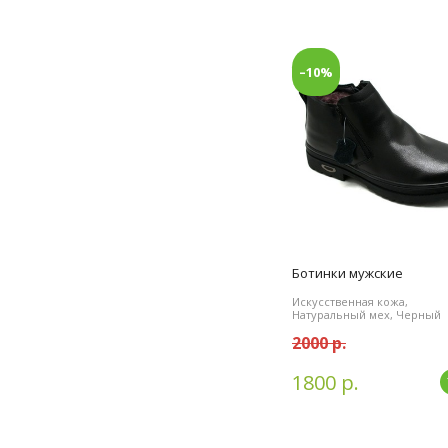
–10%
Ботинки мужские
Искусственная кожа,
Натуральный мех, Черный
2000 р.
1800 р.