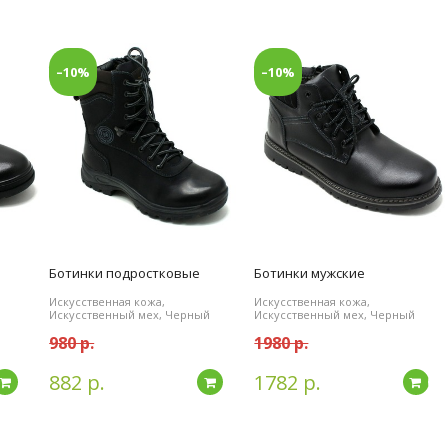
–10%
–10%
Ботинки подростковые
Ботинки мужские
Искусственная кожа,
Искусственная кожа,
Искусственный мех, Черный
Искусственный мех, Черный
980 р.
1980 р.
882 р.
1782 р.
Подробнее
Подробнее
По