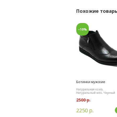
Похожие товар
–10%
Ботинки мужские
Натуральная кожа,
Натуральный мех, Черный
2500 р.
2250 р.