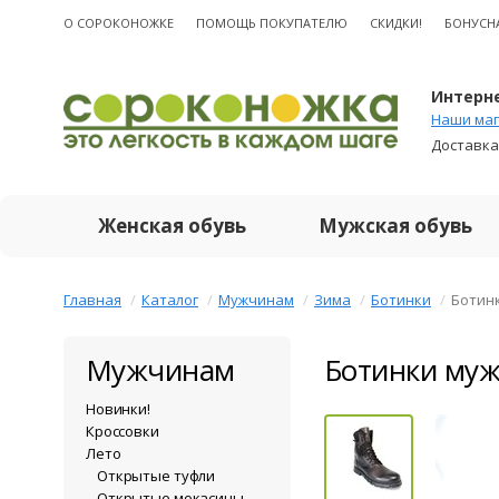
О CОРОКОНОЖКЕ
ПОМОЩЬ ПОКУПАТЕЛЮ
СКИДКИ!
БОНУСН
Интерне
Наши маг
Доставка
Женская обувь
Мужская обувь
Главная
Каталог
Мужчинам
Зима
Ботинки
Ботин
Мужчинам
Ботинки муж
Новинки!
Кроссовки
Лето
Открытые туфли
Открытые мокасины