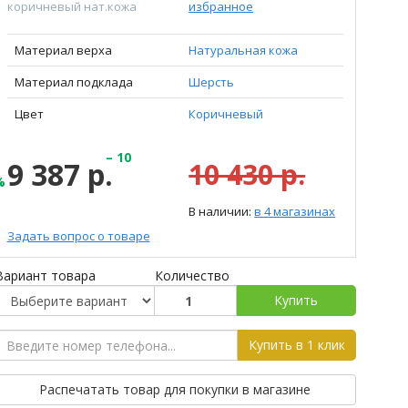
коричневый нат.кожа
избранное
Материал верха
Натуральная кожа
Материал подклада
Шерсть
Цвет
Коричневый
– 10
9 387 р.
10 430 р.
%
В наличии:
в 4 магазинах
Задать вопрос о товаре
Вариант товара
Количество
Купить
Купить в 1 клик
Распечатать товар для покупки в магазине