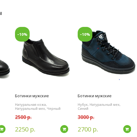
ы
–10%
–10%
Ботинки мужские
Ботинки мужские
Натуральная кожа,
Нубук, Натуральный мех,
Натуральный мех, Черный
Синий
2500 р.
3000 р.
2250 р.
2700 р.
Подробнее
Подробнее
По