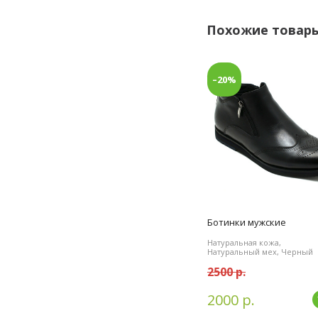
Похожие товар
–20%
Ботинки мужские
Натуральная кожа,
Натуральный мех, Черный
2500 р.
2000 р.