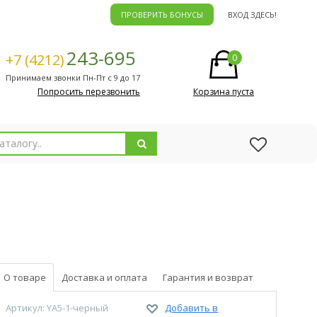
ПРОВЕРИТЬ БОНУСЫ
ВХОД ЗДЕСЬ!
243-695
+7 (4212)
0
Принимаем звонки Пн-Пт с 9 до 17
Попросить перезвонить
Корзина пуста
О товаре
Доставка и оплата
Гарантия и возврат
Артикул: YA5-1-черный
Добавить в