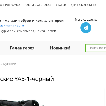
АЯ ПРОГРАММА
КАК СДЕЛАТЬ ЗАКАЗ
СТАТЬИ
АДРЕСА МАГАЗИНОВ
Мы в соцсетях
т-магазин обуви и кожгалантереи
азины на карте
 курьером, самовывоз, Почта России
Галантерея
Новинки!
ки мужские
ские YA5-1-черный