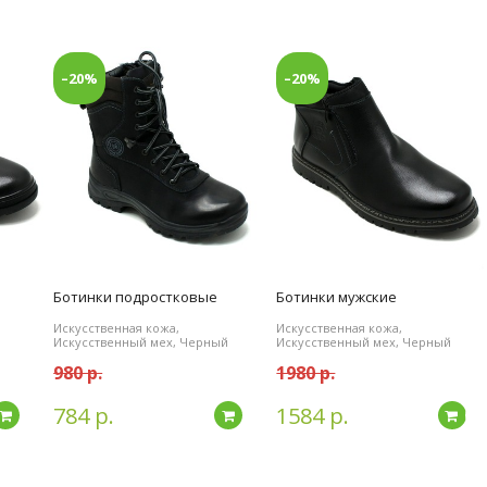
–20%
–20%
Ботинки подростковые
Ботинки мужские
Искусственная кожа,
Искусственная кожа,
Искусственный мех, Черный
Искусственный мех, Черный
980 р.
1980 р.
784 р.
1584 р.
Подробнее
Подробнее
По