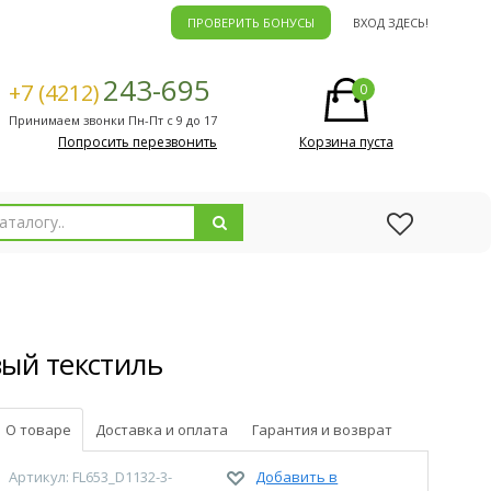
ПРОВЕРИТЬ БОНУСЫ
ВХОД ЗДЕСЬ!
243-695
+7 (4212)
0
Принимаем звонки Пн-Пт с 9 до 17
Попросить перезвонить
Корзина пуста
ый текстиль
О товаре
Доставка и оплата
Гарантия и возврат
Артикул: FL653_D1132-3-
Добавить в