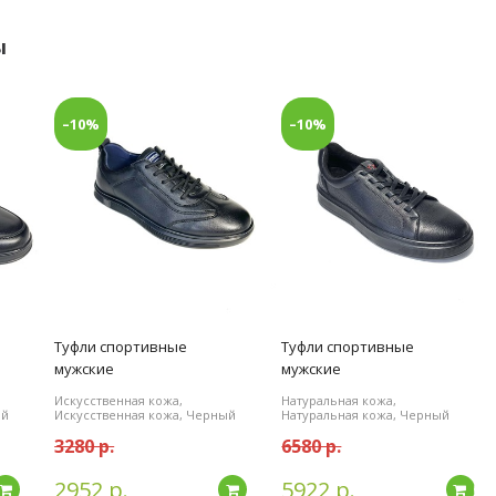
ы
–10%
–10%
Туфли спортивные
Туфли спортивные
мужские
мужские
Искусственная кожа,
Натуральная кожа,
ый
Искусственная кожа, Черный
Натуральная кожа, Черный
3280 р.
6580 р.
2952 р.
5922 р.
Подробнее
Подробнее
По