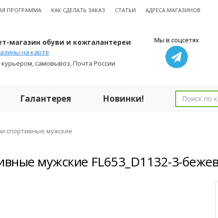
АЯ ПРОГРАММА
КАК СДЕЛАТЬ ЗАКАЗ
СТАТЬИ
АДРЕСА МАГАЗИНОВ
Мы в соцсетях
т-магазин обуви и кожгалантереи
азины на карте
 курьером, самовывоз, Почта России
Галантерея
Новинки!
ли спортивные мужские
ивные мужские FL653_D1132-3-бежев