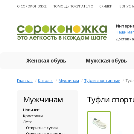
О CОРОКОНОЖКЕ
ПОМОЩЬ ПОКУПАТЕЛЮ
СКИДКИ!
БОНУСН
Интерне
Наши маг
Доставка
Женская обувь
Мужская обувь
Главная
Каталог
Мужчинам
Туфли спортивные
Туф
Мужчинам
Туфли спорт
Новинки!
Кроссовки
Лето
Открытые туфли
Открытые мокасины