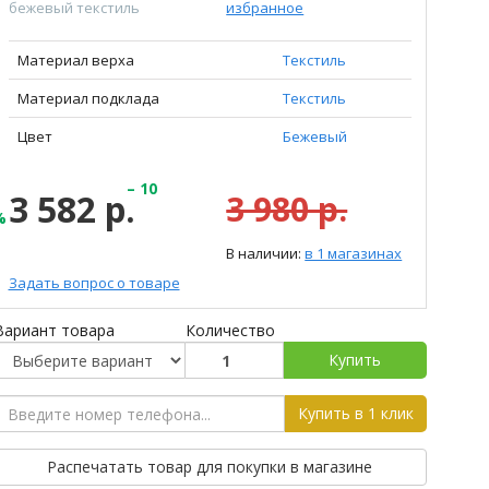
бежевый текстиль
избранное
Материал верха
Текстиль
Материал подклада
Текстиль
Цвет
Бежевый
– 10
3 582 р.
3 980 р.
%
В наличии:
в 1 магазинах
Задать вопрос о товаре
Вариант товара
Количество
Купить
Купить в 1 клик
Распечатать товар для покупки в магазине