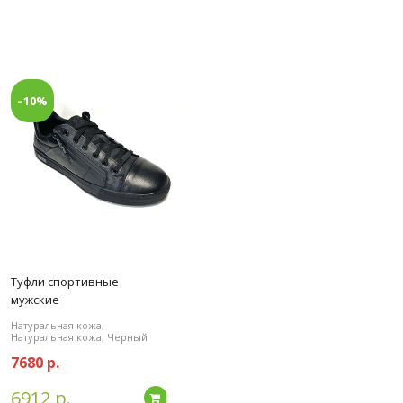
–10%
Туфли спортивные
мужские
Натуральная кожа,
Натуральная кожа, Черный
7680 р.
6912 р.
дробнее
Подробнее