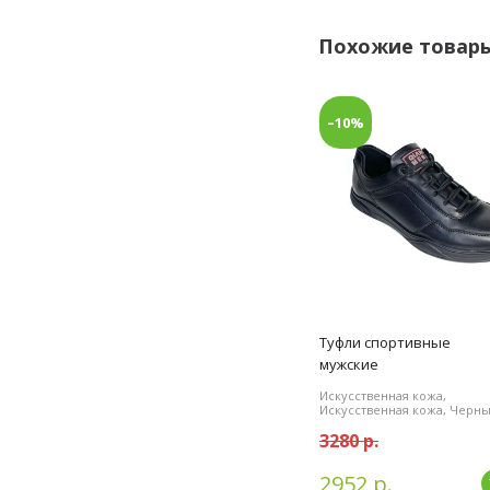
Похожие товар
–10%
Туфли спортивные
мужские
Искусственная кожа,
Искусственная кожа, Черн
3280 р.
2952 р.