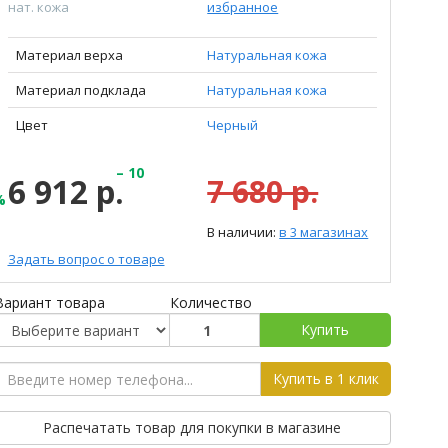
нат. кожа
избранное
Материал верха
Натуральная кожа
Материал подклада
Натуральная кожа
Цвет
Черный
– 10
6 912 р.
7 680 р.
%
В наличии:
в 3 магазинах
Задать вопрос о товаре
Вариант товара
Количество
Купить
Купить в 1 клик
Распечатать товар для покупки в магазине