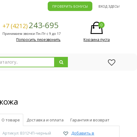
ПРОВЕРИТЬ БОНУСЫ
ВХОД ЗДЕСЬ!
243-695
+7 (4212)
0
Принимаем звонки Пн-Пт с 9 до 17
Попросить перезвонить
Корзина пуста
 кожа
О товаре
Доставка и оплата
Гарантия и возврат
Артикул: В312ЧП-черный
Добавить в