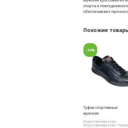
спорта и повседневног
обеспечивают прочность
Похожие товар
–10%
Туфли спортивные
мужские
Искусственная кожа,
Искусственная кожа, Черн