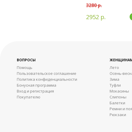
3280 р.
2952 р.
ВОПРОСЫ
ЖЕНЩИНА
Помощь
Лето
Пользовательское соглашение
Осень-весн
Политика конфиденциальности
Зима
Бонусная программа
Туфли
Вход и регистрация
Мокасины
Покупателю
Слипоны
Балетки
Ремни и по
Рюкзаки