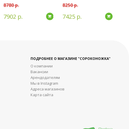
8780 р.
8250 р.
7902 р.
7425 р.
дробнее
Подробнее
Подробн
ПОДРОБНЕЕ О МАГАЗИНЕ "СОРОКОНОЖКА"
О компании
Вакансии
Арендодателям
Мы в Instagram
Адреса магазинов
Карта сайта