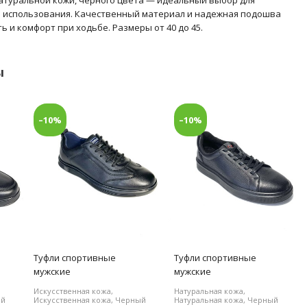
о использования. Качественный материал и надежная подошва
 и комфорт при ходьбе. Размеры от 40 до 45.
ы
–10%
–10%
Туфли спортивные
Туфли спортивные
мужские
мужские
Искусственная кожа,
Натуральная кожа,
ый
Искусственная кожа, Черный
Натуральная кожа, Черный