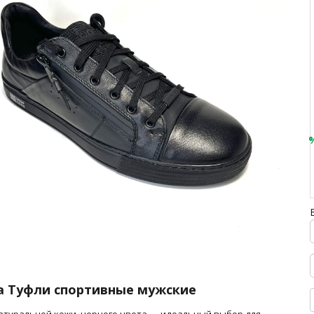
а Туфли спортивные мужские
натуральной кожи, черного цвета — идеальный выбор для