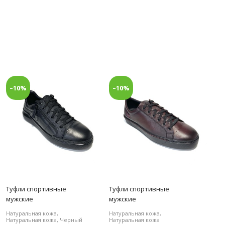
–10%
–10%
Туфли спортивные
Туфли спортивные
мужские
мужские
Натуральная кожа,
Натуральная кожа,
Натуральная кожа, Черный
Натуральная кожа