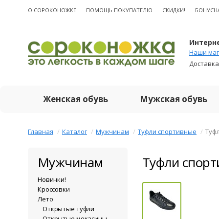
О CОРОКОНОЖКЕ
ПОМОЩЬ ПОКУПАТЕЛЮ
СКИДКИ!
БОНУСН
Интерне
Наши маг
Доставка
Женская обувь
Мужская обувь
Главная
Каталог
Мужчинам
Туфли спортивные
Туф
Мужчинам
Туфли спорт
Новинки!
Кроссовки
Лето
Открытые туфли
Открытые мокасины