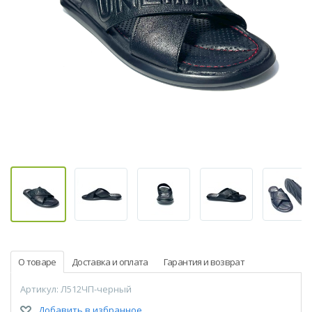
О товаре
Доставка и оплата
Гарантия и возврат
Артикул: Л512ЧП-черный
Добавить в избранное