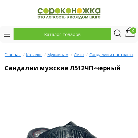
0
Каталог товаров
Главная
Каталог
Мужчинам
Лето
Сандалии и пантолеты
Сандалии мужские Л512ЧП-черный