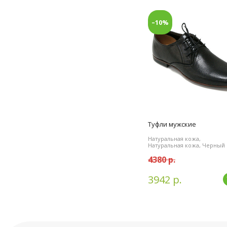
–10%
Туфли мужские
Натуральная кожа,
Натуральная кожа, Черный
4380 р.
3942 р.