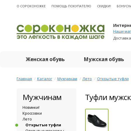
О CОРОКОНОЖКЕ
ПОМОЩЬ ПОКУПАТЕЛЮ
СКИДКИ!
БОНУСН
Интерне
Наши маг
Доставка
Женская обувь
Мужская обувь
Главная
Каталог
Мужчинам
Лето
Открытые туфли
Мужчинам
Туфли мужск
Новинки!
Кроссовки
Лето
Открытые туфли
Открытые мокасины