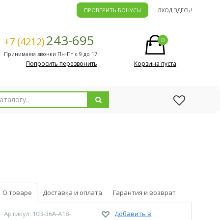
ПРОВЕРИТЬ БОНУСЫ
ВХОД ЗДЕСЬ!
243-695
+7 (4212)
0
Принимаем звонки Пн-Пт с 9 до 17
Попросить перезвонить
Корзина пуста
О товаре
Доставка и оплата
Гарантия и возврат
Артикул: 10B-36A-A18-
Добавить в