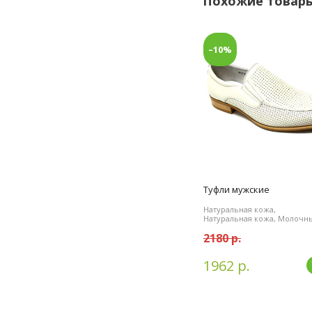
Похожие товар
–10%
Туфли мужские
Натуральная кожа,
Натуральная кожа, Молочн
2180 р.
1962 р.