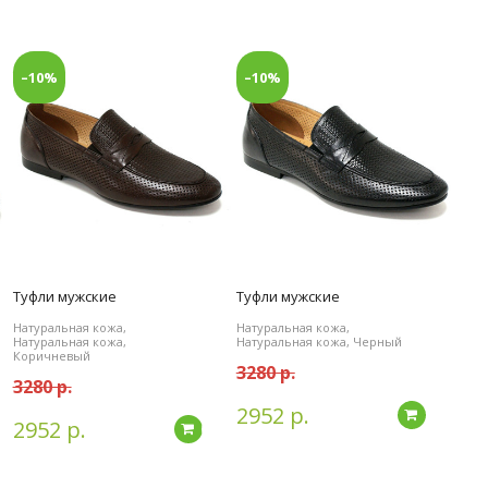
–10%
–10%
Туфли мужские
Туфли мужские
Натуральная кожа,
Натуральная кожа,
Натуральная кожа,
Натуральная кожа, Черный
Коричневый
3280 р.
3280 р.
2952 р.
дробнее
Подробн
2952 р.
Подробнее