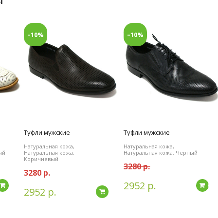
ы
–10%
–10%
Туфли мужские
Туфли мужские
Натуральная кожа,
Натуральная кожа,
ый
Натуральная кожа,
Натуральная кожа, Черный
Коричневый
3280 р.
3280 р.
2952 р.
Подробнее
По
2952 р.
Подробнее