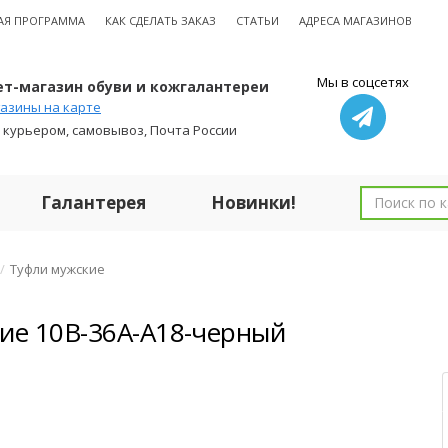
АЯ ПРОГРАММА
КАК СДЕЛАТЬ ЗАКАЗ
СТАТЬИ
АДРЕСА МАГАЗИНОВ
Мы в соцсетях
т-магазин обуви и кожгалантереи
азины на карте
 курьером, самовывоз, Почта России
Галантерея
Новинки!
Туфли мужские
ие 10B-36A-A18-черный