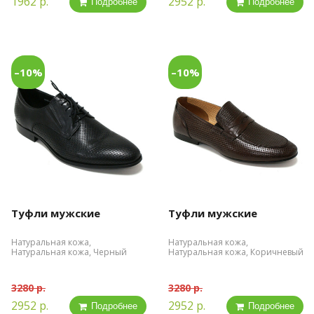
1962 р.
2952 р.
Подробнее
Подробнее
–10%
–10%
Туфли мужские
Туфли мужские
Натуральная кожа,
Натуральная кожа,
Натуральная кожа, Черный
Натуральная кожа, Коричневый
3280 р.
3280 р.
2952 р.
2952 р.
Подробнее
Подробнее