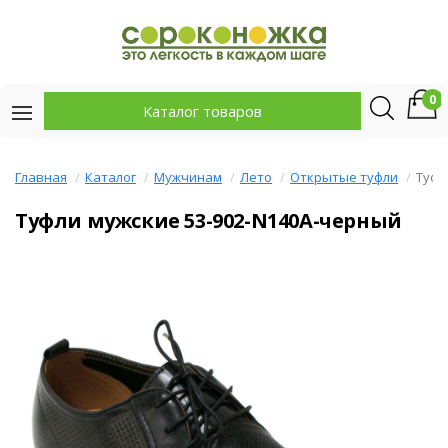
0
Каталог товаров
Главная
Каталог
Мужчинам
Лето
Открытые туфли
Туфл
Туфли мужские 53-902-N140A-черный