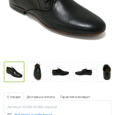
О товаре
Доставка и оплата
Гарантия и возврат
Артикул: 53-902-N140A-черный
Добавить в избранное