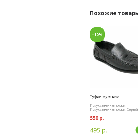
Похожие товар
–10%
Туфли мужские
Искусственная кожа,
Искусственная кожа, Серый
550 р.
495 р.