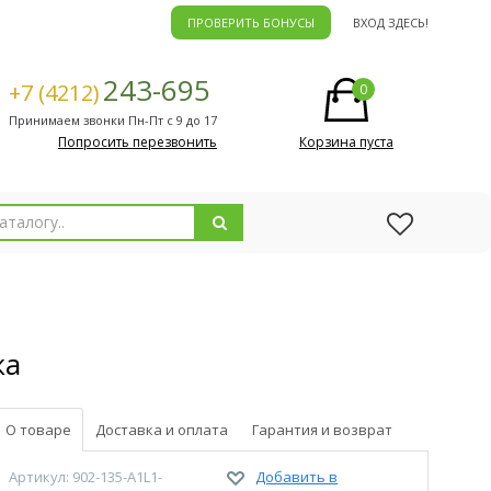
ПРОВЕРИТЬ БОНУСЫ
ВХОД ЗДЕСЬ!
243-695
+7 (4212)
0
Принимаем звонки Пн-Пт с 9 до 17
Попросить перезвонить
Корзина пуста
жа
О товаре
Доставка и оплата
Гарантия и возврат
Артикул: 902-135-A1L1-
Добавить в