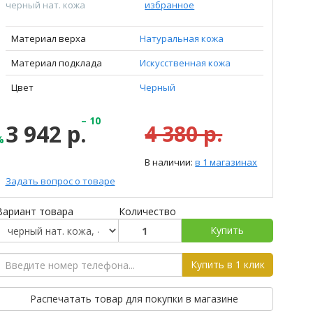
черный нат. кожа
избранное
Материал верха
Натуральная кожа
Материал подклада
Искусственная кожа
Цвет
Черный
– 10
3 942 р.
4 380 р.
%
В наличии:
в 1 магазинах
Задать вопрос о товаре
Вариант товара
Количество
Купить
Купить в 1 клик
Распечатать товар для покупки в магазине