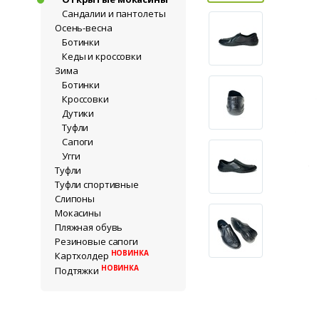
Сандалии и пантолеты
Осень-весна
Ботинки
Кеды и кроссовки
Зима
Ботинки
Кроссовки
Дутики
Туфли
Сапоги
Угги
Туфли
Туфли спортивные
Слипоны
Мокасины
Пляжная обувь
Резиновые сапоги
НОВИНКА
Картхолдер
НОВИНКА
Подтяжки