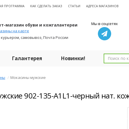
АЯ ПРОГРАММА
КАК СДЕЛАТЬ ЗАКАЗ
СТАТЬИ
АДРЕСА МАГАЗИНОВ
Мы в соцсетях
т-магазин обуви и кожгалантереи
азины на карте
 курьером, самовывоз, Почта России
Галантерея
Новинки!
ины
Мокасины мужские
жские 902-135-A1L1-черный нат. ко