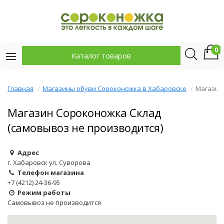
0
Каталог товаров
Главная
Магазины обуви Сороконожка в Хабаровске
Магазин
Магазин Сороконожка Склад
(самовывоз не производится)
Адрес
г. Хабаровск ул. Суворова
Телефон магазина
+7 (4212) 24-36-95
Режим работы
Самовывоз не производится