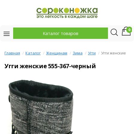
0
Каталог товаров
Главная
Каталог
Женщинам
Зима
Угги
Угги женские
Угги женские 555-367-черный