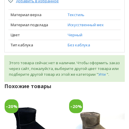
Добавить в избранное
Материал верха
Текстиль
Материал подклада
Искусственный мех
Цвет
Черный
Тип каблука
Без каблука
Этого товара сейчас нет в наличии. Чтобы оформить заказ
через сайт, пожалуйста, выберите другой цвет товара или
подберите другой товар из этой же категории "
Угги
".
Похожие товары
–20%
–20%