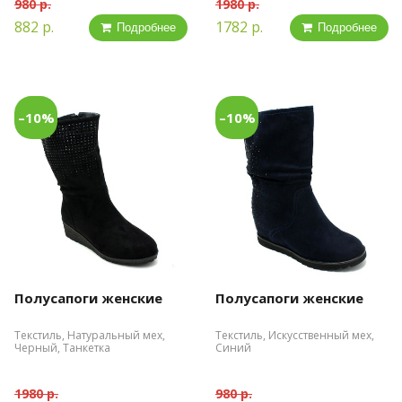
980 р.
1980 р.
882 р.
1782 р.
Подробнее
Подробнее
–10%
–10%
Полусапоги женские
Полусапоги женские
Текстиль, Натуральный мех,
Текстиль, Искусственный мех,
Черный, Танкетка
Синий
1980 р.
980 р.