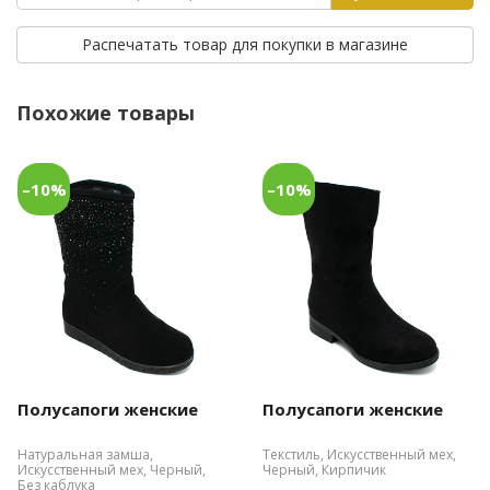
Распечатать товар для покупки в магазине
Похожие товары
–10%
–10%
Полусапоги женские
Полусапоги женские
Натуральная замша,
Текстиль, Искусственный мех,
Искусственный мех, Черный,
Черный, Кирпичик
Без каблука