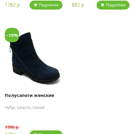
1782 р.
882 р.
Подробнее
Подробнее
–10%
Полусапоги женские
Нубук, Шерсть, Синий
1980 р.