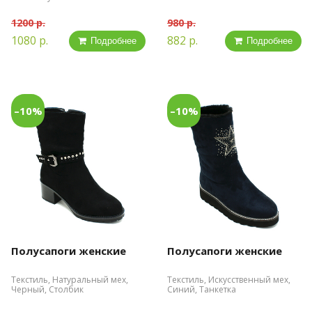
1200 р.
980 р.
1080 р.
882 р.
Подробнее
Подробнее
–10%
–10%
Полусапоги женские
Полусапоги женские
Текстиль, Натуральный мех,
Текстиль, Искусственный мех,
Черный, Столбик
Синий, Танкетка