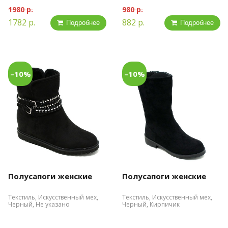
1980 р.
980 р.
1782 р.
882 р.
Подробнее
Подробнее
–10%
–10%
Полусапоги женские
Полусапоги женские
Текстиль, Искусственный мех,
Текстиль, Искусственный мех,
Черный, Не указано
Черный, Кирпичик