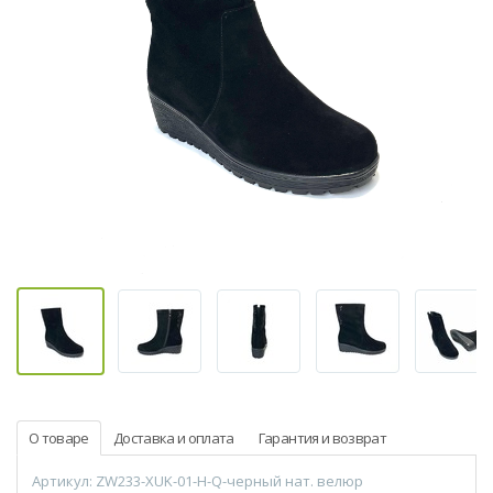
О товаре
Доставка и оплата
Гарантия и возврат
Артикул: ZW233-XUK-01-H-Q-черный нат. велюр