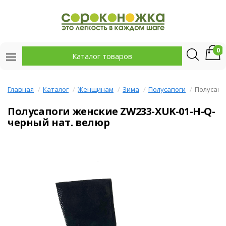
0
Каталог товаров
Главная
Каталог
Женщинам
Зима
Полусапоги
Полусапо
Полусапоги женские ZW233-XUK-01-H-Q-
черный нат. велюр