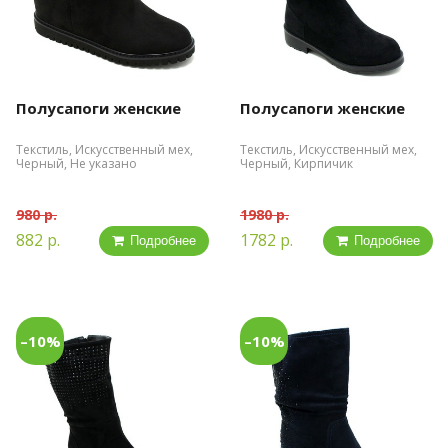
Полусапоги женские
Полусапоги женские
Текстиль, Искусственный мех,
Текстиль, Искусственный мех,
Черный, Не указано
Черный, Кирпичик
980 р.
1980 р.
882 р.
1782 р.
Подробнее
Подробнее
–10%
–10%