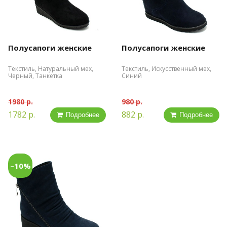
Полусапоги женские
Полусапоги женские
Текстиль, Натуральный мех,
Текстиль, Искусственный мех,
Черный, Танкетка
Синий
1980 р.
980 р.
1782 р.
882 р.
Подробнее
Подробнее
–10%