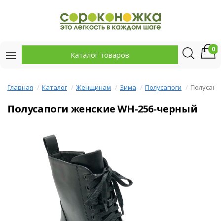
0
Каталог товаров
Главная
Каталог
Женщинам
Зима
Полусапоги
Полусапо
Полусапоги женские WH-256-черный